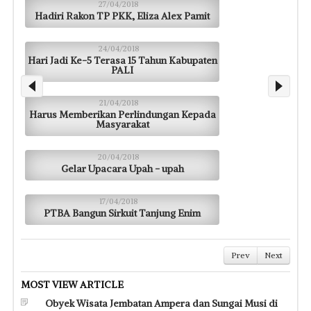
27/04/2018
Hadiri Rakon TP PKK, Eliza Alex Pamit
24/04/2018
Hari Jadi Ke-5 Terasa 15 Tahun Kabupaten
PALI
21/04/2018
Harus Memberikan Perlindungan Kepada
Masyarakat
20/04/2018
Gelar Upacara Upah - upah
17/04/2018
PTBA Bangun Sirkuit Tanjung Enim
Prev
Next
MOST VIEW ARTICLE
Obyek Wisata Jembatan Ampera dan Sungai Musi di