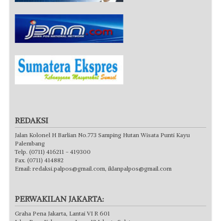
REDAKSI
Jalan Kolonel H Barlian No.773 Samping Hutan Wisata Punti Kayu
Palembang
Telp. (0711) 416211 - 419300
Fax. (0711) 414882
Email:
redaksi.palpos@gmail.com
,
iklanpalpos@gmail.com
PERWAKILAN JAKARTA:
Graha Pena Jakarta, Lantai VI R 601