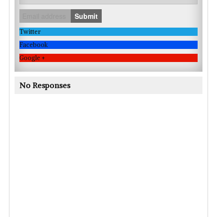
Submit
Twitter
Facebook
Google +
No Responses