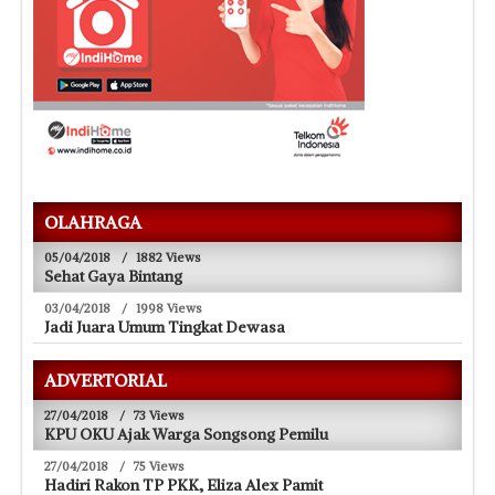
OLAHRAGA
05/04/2018
/
1882 Views
Sehat Gaya Bintang
03/04/2018
/
1998 Views
Jadi Juara Umum Tingkat Dewasa
ADVERTORIAL
27/04/2018
/
73 Views
KPU OKU Ajak Warga Songsong Pemilu
27/04/2018
/
75 Views
Hadiri Rakon TP PKK, Eliza Alex Pamit