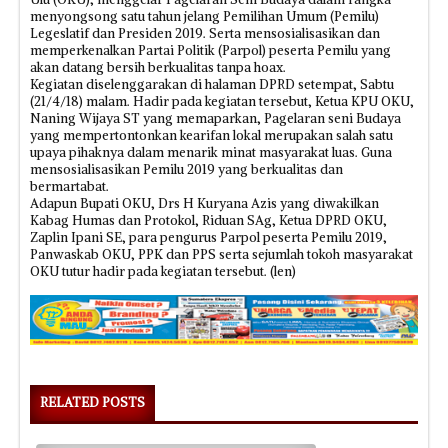
menyongsong satu tahun jelang Pemilihan Umum (Pemilu)
Legeslatif dan Presiden 2019. Serta mensosialisasikan dan
memperkenalkan Partai Politik (Parpol) peserta Pemilu yang
akan datang bersih berkualitas tanpa hoax.
Kegiatan diselenggarakan di halaman DPRD setempat, Sabtu
(21/4/18) malam. Hadir pada kegiatan tersebut, Ketua KPU OKU,
Naning Wijaya ST yang memaparkan, Pagelaran seni Budaya
yang mempertontonkan kearifan lokal merupakan salah satu
upaya pihaknya dalam menarik minat masyarakat luas. Guna
mensosialisasikan Pemilu 2019 yang berkualitas dan
bermartabat.
Adapun Bupati OKU, Drs H Kuryana Azis yang diwakilkan
Kabag Humas dan Protokol, Riduan SAg, Ketua DPRD OKU,
Zaplin Ipani SE, para pengurus Parpol peserta Pemilu 2019,
Panwaskab OKU, PPK dan PPS serta sejumlah tokoh masyarakat
OKU tutur hadir pada kegiatan tersebut. (len)
RELATED POSTS