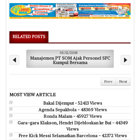
RELATED POSTS
05/12/2018
Manajemen PT SOM Ajak Personel SFC
Kumpul Bersama
Prev
Next
MOST VIEW ARTICLE
Bakal Dijemput - 52413 Views
Agenda Sepakbola - 48369 Views
Ronda Malam - 45927 Views
Gara-gara Klakson, Hendri Dijebloskan ke Bui - 44349
Views
Free Kick Messi Selamatkan Barcelona - 42372 Views