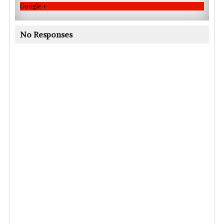
Google +
No Responses