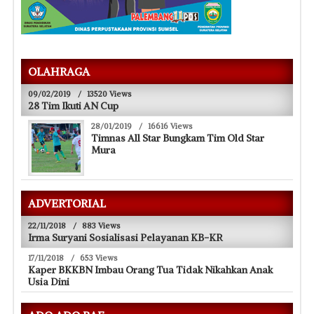
OLAHRAGA
09/02/2019
/
13520 Views
28 Tim Ikuti AN Cup
28/01/2019
/
16616 Views
Timnas All Star Bungkam Tim Old Star
Mura
ADVERTORIAL
22/11/2018
/
883 Views
Irma Suryani Sosialisasi Pelayanan KB-KR
17/11/2018
/
653 Views
Kaper BKKBN Imbau Orang Tua Tidak Nikahkan Anak
Usia Dini