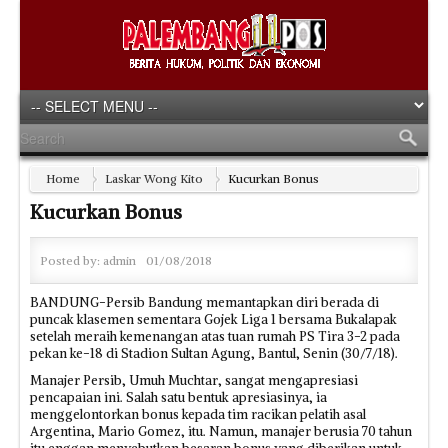
Home
Laskar Wong Kito
Kucurkan Bonus
Kucurkan Bonus
Posted by:
admin
01/08/2018
BANDUNG-Persib Bandung memantapkan diri berada di
puncak klasemen sementara Gojek Liga 1 bersama Bukalapak
setelah meraih kemenangan atas tuan rumah PS Tira 3-2 pada
pekan ke-18 di Stadion Sultan Agung, Bantul, Senin (30/7/18).
Manajer Persib, Umuh Muchtar, sangat mengapresiasi
pencapaian ini. Salah satu bentuk apresiasinya, ia
menggelontorkan bonus kepada tim racikan pelatih asal
Argentina, Mario Gomez, itu. Namun, manajer berusia 70 tahun