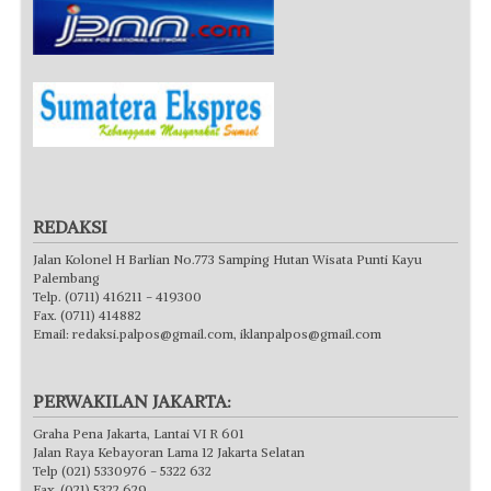
REDAKSI
Jalan Kolonel H Barlian No.773 Samping Hutan Wisata Punti Kayu
Palembang
Telp. (0711) 416211 - 419300
Fax. (0711) 414882
Email:
redaksi.palpos@gmail.com
,
iklanpalpos@gmail.com
PERWAKILAN JAKARTA:
Graha Pena Jakarta, Lantai VI R 601
Jalan Raya Kebayoran Lama 12 Jakarta Selatan
Telp (021) 5330976 - 5322 632
Fax. (021) 5322 629