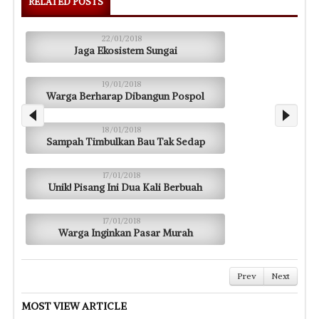
RELATED POSTS
22/01/2018
Jaga Ekosistem Sungai
19/01/2018
Warga Berharap Dibangun Pospol
18/01/2018
Sampah Timbulkan Bau Tak Sedap
17/01/2018
Unik! Pisang Ini Dua Kali Berbuah
17/01/2018
Warga Inginkan Pasar Murah
Prev
Next
MOST VIEW ARTICLE