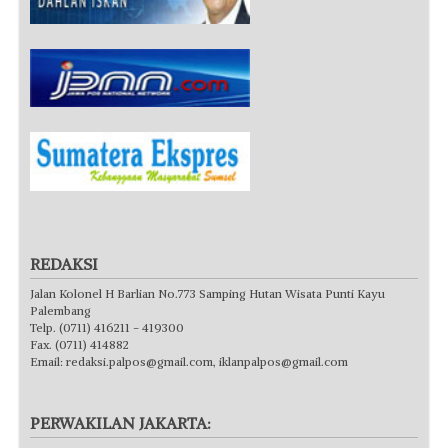
REDAKSI
Jalan Kolonel H Barlian No.773 Samping Hutan Wisata Punti Kayu
Palembang
Telp. (0711) 416211 - 419300
Fax. (0711) 414882
Email:
redaksi.palpos@gmail.com
,
iklanpalpos@gmail.com
PERWAKILAN JAKARTA: