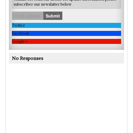
subscriber our newslatter below
Submit
Twitter
Facebook
Google +
No Responses