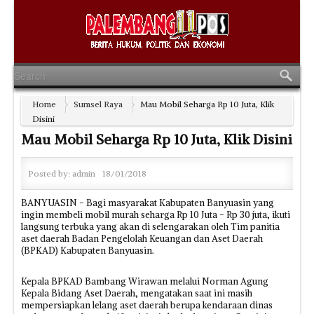
Home
Sumsel Raya
Mau Mobil Seharga Rp 10 Juta, Klik
Disini
Mau Mobil Seharga Rp 10 Juta, Klik Disini
Posted by:
admin
18/01/2018
BANYUASIN - Bagi masyarakat Kabupaten Banyuasin yang
ingin membeli mobil murah seharga Rp 10 Juta - Rp 30 juta, ikuti
langsung terbuka yang akan di selengarakan oleh Tim panitia
aset daerah Badan Pengelolah Keuangan dan Aset Daerah
(BPKAD) Kabupaten Banyuasin.
Kepala BPKAD Bambang Wirawan melalui Norman Agung
Kepala Bidang Aset Daerah, mengatakan saat ini masih
mempersiapkan lelang aset daerah berupa kendaraan dinas