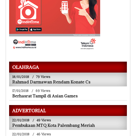
OLAHRAGA
18/01/2018
/
79 Views
Rahmad Darmawan Rendam Konate Cs
17/01/2018
/
69 Views
Berhasrat Tampil di Asian Games
ADVERTORIAL
22/01/2018
/
49 Views
Pembukaan MTQ Kota Palembang Meriah
22/01/2018
/
46 Views