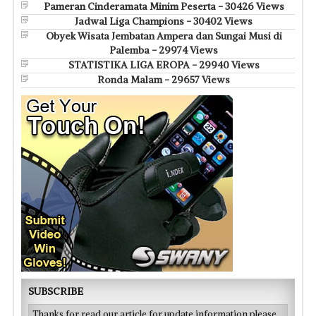
Pameran Cinderamata Minim Peserta - 30426 Views
Jadwal Liga Champions - 30402 Views
Obyek Wisata Jembatan Ampera dan Sungai Musi di
Palemba - 29974 Views
STATISTIKA LIGA EROPA - 29940 Views
Ronda Malam - 29657 Views
SUBSCRIBE
Thanks for read our article for update information please