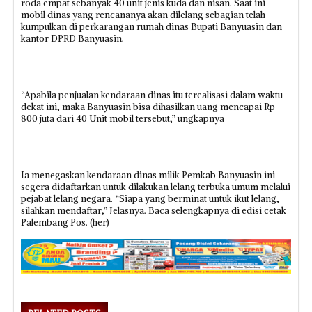
roda empat sebanyak 40 unit jenis kuda dan nisan. Saat ini
mobil dinas yang rencananya akan dilelang sebagian telah
kumpulkan di perkarangan rumah dinas Bupati Banyuasin dan
kantor DPRD Banyuasin.
“Apabila penjualan kendaraan dinas itu terealisasi dalam waktu
dekat ini, maka Banyuasin bisa dihasilkan uang mencapai Rp
800 juta dari 40 Unit mobil tersebut,” ungkapnya
Ia menegaskan kendaraan dinas milik Pemkab Banyuasin ini
segera didaftarkan untuk dilakukan lelang terbuka umum melalui
pejabat lelang negara. “Siapa yang berminat untuk ikut lelang,
silahkan mendaftar,” Jelasnya. Baca selengkapnya di edisi cetak
Palembang Pos. (her)