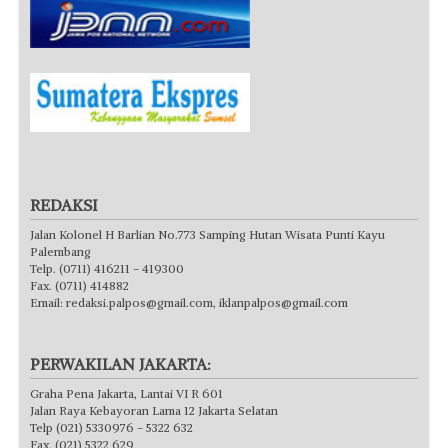
REDAKSI
Jalan Kolonel H Barlian No.773 Samping Hutan Wisata Punti Kayu
Palembang
Telp. (0711) 416211 - 419300
Fax. (0711) 414882
Email:
redaksi.palpos@gmail.com
,
iklanpalpos@gmail.com
PERWAKILAN JAKARTA:
Graha Pena Jakarta, Lantai VI R 601
Jalan Raya Kebayoran Lama 12 Jakarta Selatan
Telp (021) 5330976 - 5322 632
Fax. (021) 5322 629