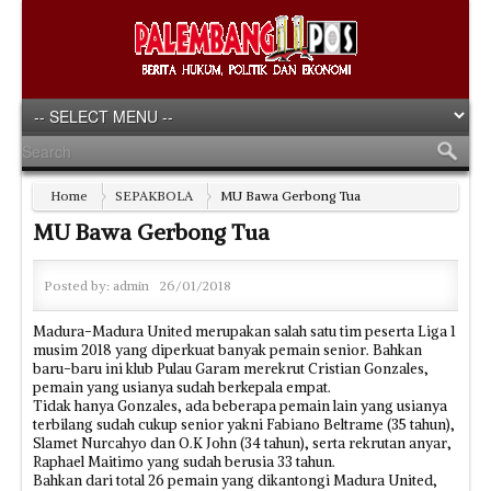
Home
SEPAKBOLA
MU Bawa Gerbong Tua
MU Bawa Gerbong Tua
Posted by:
admin
26/01/2018
Madura-Madura United merupakan salah satu tim peserta Liga 1
musim 2018 yang diperkuat banyak pemain senior. Bahkan
baru-baru ini klub Pulau Garam merekrut Cristian Gonzales,
pemain yang usianya sudah berkepala empat.
Tidak hanya Gonzales, ada beberapa pemain lain yang usianya
terbilang sudah cukup senior yakni Fabiano Beltrame (35 tahun),
Slamet Nurcahyo dan O.K John (34 tahun), serta rekrutan anyar,
Raphael Maitimo yang sudah berusia 33 tahun.
Bahkan dari total 26 pemain yang dikantongi Madura United,