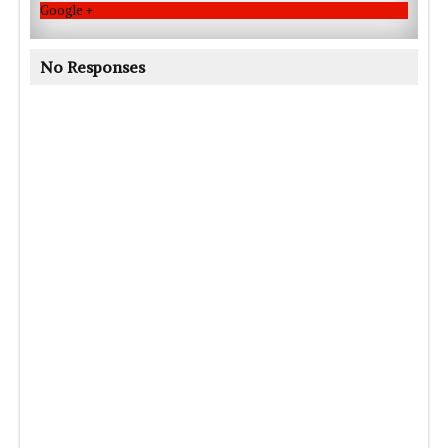
Google +
No Responses