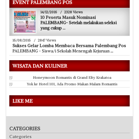
EVENT PALEMBANG POS
14/12/2016
/
2328 Views
10 Peserta Masuk Nominasi
PALEMBANG- Setelah melakukan seleksi
yang cukup
...
16/08/2016
/
2847 Views
Sukses Gelar Lomba Membaca Bersama Palembang Pos
PALEMBANG - Siswa/i Sekolah Menengah Kejuruan
...
WISATA DAN KULINER
Honeymoon Romantis di Grand Elty Krakatoa
Yok ke Hotel 101, Ada Promo Makan Malam Romantis
LIKE ME
CATEGORIES
Categories