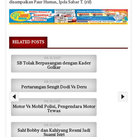
disampaikan Paur Humas, Ipda Sabar T. (rif)
RELATED POSTS
08/11/2017
SB Tolak Berpasangan dengan Kader
Golkar
08/11/2017
Pertarungan Sengit Dodi Vs Deru
08/11/2017
Motor Vs Mobil Polisi, Pengendara Motor
Tewas
08/11/2017
Sah! Bobby dan Kahiyang Resmi Jadi
Suami Istri