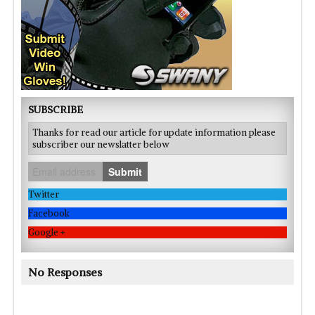
SUBSCRIBE
Thanks for read our article for update information please
subscriber our newslatter below
Submit
Twitter
Facebook
Google +
No Responses