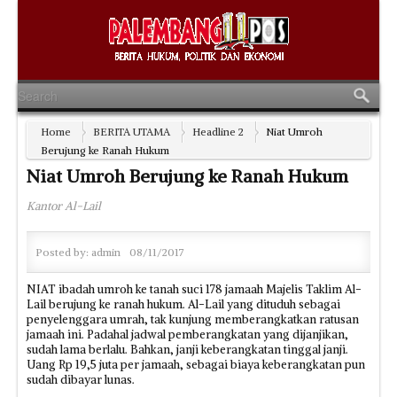
Home
BERITA UTAMA
Headline 2
Niat Umroh
Berujung ke Ranah Hukum
Niat Umroh Berujung ke Ranah Hukum
Kantor Al-Lail
Posted by:
admin
08/11/2017
NIAT ibadah umroh ke tanah suci 178 jamaah Majelis Taklim Al-
Lail berujung ke ranah hukum. Al-Lail yang dituduh sebagai
penyelenggara umrah, tak kunjung memberangkatkan ratusan
jamaah ini. Padahal jadwal pemberangkatan yang dijanjikan,
sudah lama berlalu. Bahkan, janji keberangkatan tinggal janji.
Uang Rp 19,5 juta per jamaah, sebagai biaya keberangkatan pun
sudah dibayar lunas.