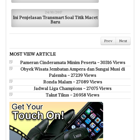
24/10/2017
Ini Penjelasan Transmart Soal Titik Macet
Baru
Prev
Next
MOST VIEW ARTICLE
Pameran Cinderamata Minim Peserta - 30316 Views
Obyek Wisata Jembatan Ampera dan Sungai Musi di
Palemba - 27239 Views
Ronda Malam - 27089 Views
Jadwal Liga Champions - 27075 Views
Takut Tikus - 26958 Views