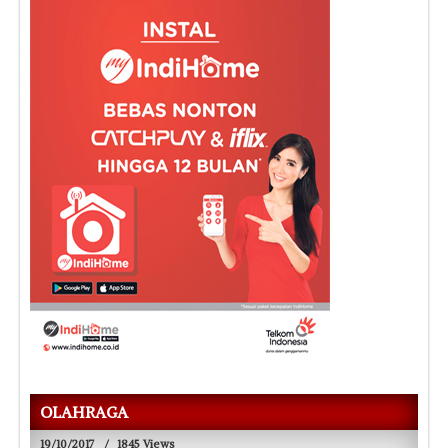
OLAHRAGA
19/10/2017
/
1845 Views