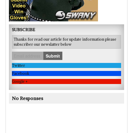
SUBSCRIBE
Thanks for read our article for update information please
subscriber our newslatter below
Submit
Twitter
Facebook
Google +
No Responses