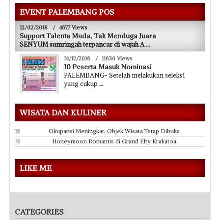
EVENT PALEMBANG POS
12/02/2018
/
4677 Views
Support Talenta Muda, Tak Menduga Juara
SENYUM sumringah terpancar di wajah A
...
14/12/2016
/
11630 Views
10 Peserta Masuk Nominasi
PALEMBANG- Setelah melakukan seleksi
yang cukup
...
WISATA DAN KULINER
Okupansi Meningkat, Objek Wisata Tetap Dibuka
Honeymoon Romantis di Grand Elty Krakatoa
LIKE ME
CATEGORIES