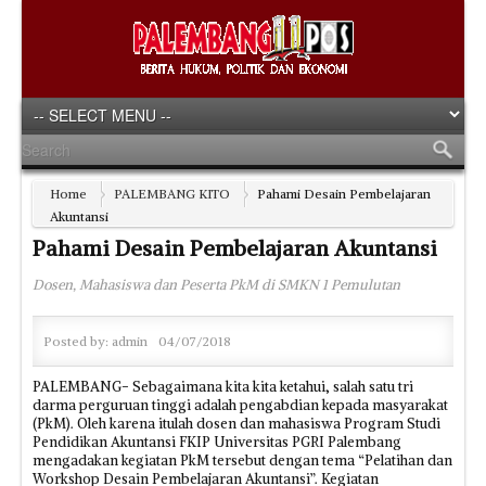
Home
PALEMBANG KITO
Pahami Desain Pembelajaran
Akuntansi
Pahami Desain Pembelajaran Akuntansi
Dosen, Mahasiswa dan Peserta PkM di SMKN 1 Pemulutan
Posted by:
admin
04/07/2018
PALEMBANG- Sebagaimana kita kita ketahui, salah satu tri
darma perguruan tinggi adalah pengabdian kepada masyarakat
(PkM). Oleh karena itulah dosen dan mahasiswa Program Studi
Pendidikan Akuntansi FKIP Universitas PGRI Palembang
mengadakan kegiatan PkM tersebut dengan tema “Pelatihan dan
Workshop Desain Pembelajaran Akuntansi”. Kegiatan