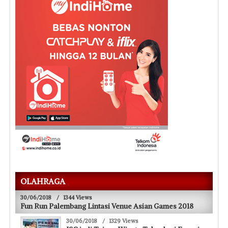
OLAHRAGA
30/06/2018
/
1344 Views
Fun Run Palembang Lintasi Venue Asian Games 2018
30/06/2018
/
1329 Views