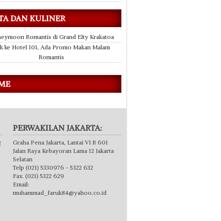
TA DAN KULINER
eymoon Romantis di Grand Elty Krakatoa
k ke Hotel 101, Ada Promo Makan Malam
Romantis
 ME
PERWAKILAN JAKARTA:
g
Graha Pena Jakarta, Lantai VI R 601
Jalan Raya Kebayoran Lama 12 Jakarta
Selatan
Telp (021) 5330976 - 5322 632
Fax. (021) 5322 629
Email:
muhammad_faruk84@yahoo.co.id