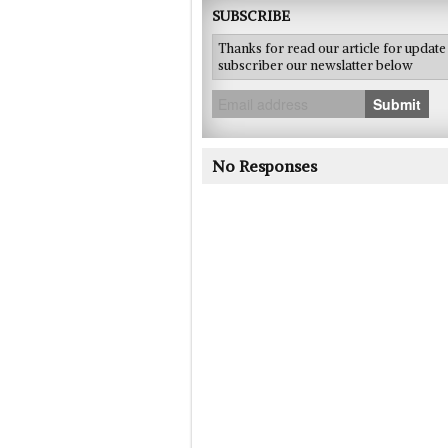
SUBSCRIBE
Thanks for read our article for updat
subscriber our newslatter below
Submit
No Responses