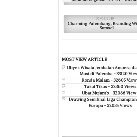
05/04/2018
Charming Palembang, Branding Wi
Sumsel
MOST VIEW ARTICLE
Obyek Wisata Jembatan Ampera da
Musi di Palemba - 33120 Vie
Ronda Malam - 32605 View
Takut Tikus - 32360 Views
Ubat Mujarab - 32086 View
Drawing Semifinal Liga Champions
Europa - 32035 Views