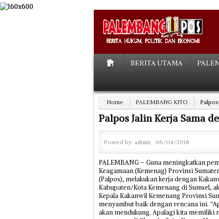
BERITA UTAMA
PALE
Home
PALEMBANG KITO
Palpos
Palpos Jalin Kerja Sama 
Posted by:
admin
06/04/2018
PALEMBANG – Guna meningkatkan pember
Keagamaan (Kemenag) Provinsi Sumater
(Palpos), melakukan kerja dengan Kakan
Kabupaten/Kota Kemenang di Sumsel, ak
Kepala Kakanwil Kemenang Provinsi Sum
menyambut baik dengan rencana ini. “Ap
akan mendukung. Apalagi kita memiliki 