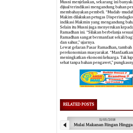
Musni menjelaskan, sekarang ini banya
dijual terindikasi mengandung bahan p
membahayakan pembeli. “Mudah-mudahan 
Makim dilakukan petugas Disperindagko
indikasi Makmin yang mengandung baha
Selain itu Musni juga menyerukan kepa
Ramadhan ini. “Silakan berbelanja sesua
Ramadhan sangat bermanfaat sekali bag
dan sahur,” ujarnya.
Lewat gelaran Pasar Ramadhan, tambah M
perekonomian masyarakat. “Manfaatkan
meningkatkan ekonomi keluarga. Tak lup
sehat tanpa bahan pengawet,” pungkasny
RELATED POSTS
11/05/2018
Mulai Makanan Ringan Hingga Berat