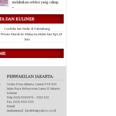
melakukan seleksi yang cukup
...
TA DAN KULINER
Cordella Inn Hadir di Palembang
 Wisata Murah ke Malaysia,Mulai dari Rp1,28
Juta
 ME
PERWAKILAN JAKARTA:
g
Graha Pena Jakarta, Lantai VI R 601
Jalan Raya Kebayoran Lama 12 Jakarta
Selatan
Telp (021) 5330976 - 5322 632
Fax. (021) 5322 629
Email:
muhammad_faruk84@yahoo.co.id