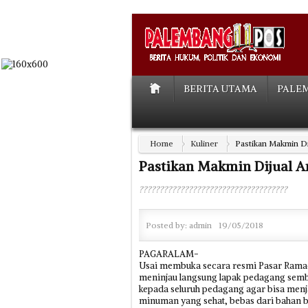
BERITA UTAMA
PALE
Home
Kuliner
Pastikan Makmin D
Pastikan Makmin Dijual 
????????????????????????????????????
Posted by:
admin
19/05/2018
PAGARALAM-
Usai membuka secara resmi Pasar Ramad
meninjau langsung lapak pedagang semba
kepada seluruh pedagang agar bisa menj
minuman yang sehat, bebas dari bahan be