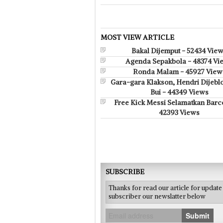
MOST VIEW ARTICLE
Bakal Dijemput - 52434 Vie
Agenda Sepakbola - 48374 Vi
Ronda Malam - 45927 View
Gara-gara Klakson, Hendri Dijebl
Bui - 44349 Views
Free Kick Messi Selamatkan Barc
42393 Views
SUBSCRIBE
Thanks for read our article for updat
subscriber our newslatter below
Submit