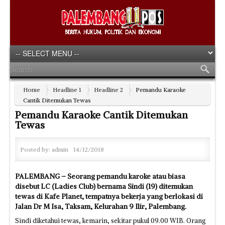
Home
Headline 1
Headline 2
Pemandu Karaoke
Cantik Ditemukan Tewas
Pemandu Karaoke Cantik Ditemukan
Tewas
Posted by:
admin
14/12/2018
PALEMBANG – Seorang pemandu karoke atau biasa
disebut LC (Ladies Club) bernama Sindi (19) ditemukan
tewas di Kafe Planet, tempatnya bekerja yang berlokasi di
Jalan Dr M Isa, Taksam, Kelurahan 9 Ilir, Palembang.
Sindi diketahui tewas, kemarin, sekitar pukul 09.00 WIB. Orang