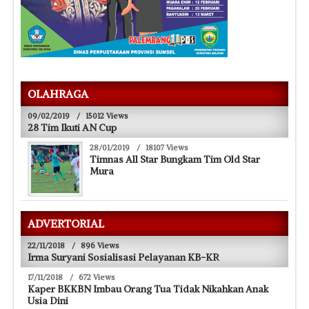
OLAHRAGA
09/02/2019
/
15012 Views
28 Tim Ikuti AN Cup
28/01/2019
/
18107 Views
Timnas All Star Bungkam Tim Old Star
Mura
ADVERTORIAL
22/11/2018
/
896 Views
Irma Suryani Sosialisasi Pelayanan KB-KR
17/11/2018
/
672 Views
Kaper BKKBN Imbau Orang Tua Tidak Nikahkan Anak
Usia Dini