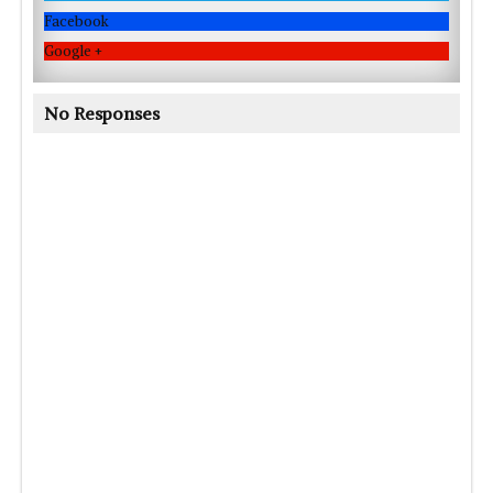
Facebook
Google +
No Responses