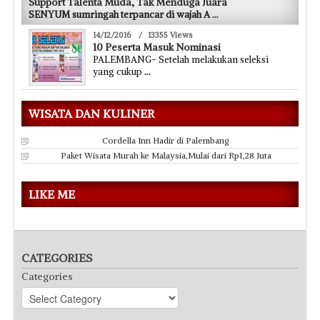
Support Talenta Muda, Tak Menduga Juara
SENYUM sumringah terpancar di wajah A
...
14/12/2016
/
13355 Views
10 Peserta Masuk Nominasi
PALEMBANG- Setelah melakukan seleksi
yang cukup
...
WISATA DAN KULINER
Cordella Inn Hadir di Palembang
Paket Wisata Murah ke Malaysia,Mulai dari Rp1,28 Juta
LIKE ME
CATEGORIES
Categories