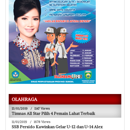
OLAHRAGA
13/01/2019
/
1147 Views
Timnas All Star Pilih 4 Pemain Lahat Terbaik
11/01/2019
/
1678 Views
SSB Persido Kawinkan Gelar U-12 dan U-14 Alex