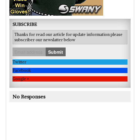
SUBSCRIBE
Thanks for read our article for update information please
subscriber our newslatter below
Submit
Twitter
Facebook
Google +
No Responses