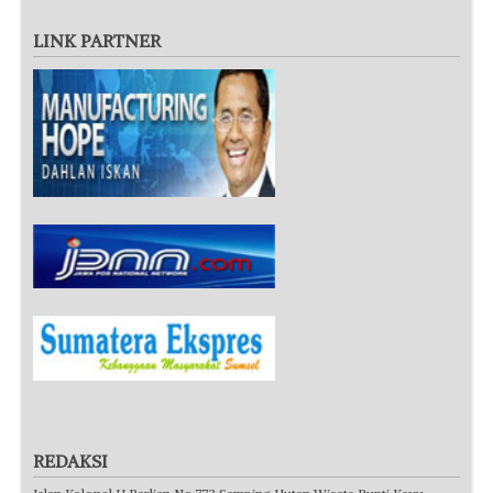
LINK PARTNER
REDAKSI
Jalan Kolonel H Barlian No.773 Samping Hutan Wisata Punti Kayu