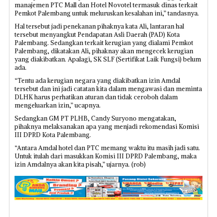
manajemen PTC Mall dan Hotel Novotel termasuk dinas terkait
Pemkot Palembang untuk meluruskan kesalahan ini,” tandasnya.
Hal tersebut jadi penekanan pihaknya kata Ali, lantaran hal
tersebut menyangkut Pendapatan Asli Daerah (PAD) Kota
Palembang. Sedangkan terkait kerugian yang dialami Pemkot
Palembang, dikatakan Ali, pihaknay akan mengecek kerugian
yang diakibatkan. Apalagi, SK SLF (Sertifikat Laik Fungsi) belum
ada.
“Tentu ada kerugian negara yang diakibatkan izin Amdal
tersebut dan ini jadi catatan kita dalam mengawasi dan meminta
DLHK harus perhatikan aturan dan tidak ceroboh dalam
mengeluarkan izin,” ucapnya.
Sedangkan GM PT PLHB, Candy Suryono mengatakan,
pihaknya melaksanakan apa yang menjadi rekomendasi Komisi
III DPRD Kota Palembang.
“Antara Amdal hotel dan PTC memang waktu itu masih jadi satu.
Untuk itulah dari masukkan Komisi III DPRD Palembang, maka
izin Amdalnya akan kita pisah,” ujarnya. (rob)