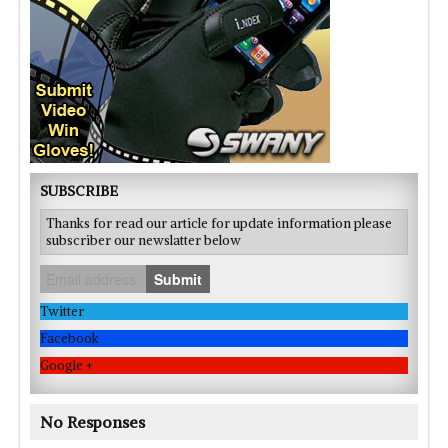
SUBSCRIBE
Thanks for read our article for update information please
subscriber our newslatter below
Submit
Twitter
Facebook
Google +
No Responses