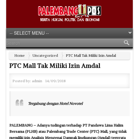
Home
Uncategorized
PTC Mall Tak Miliki Izin Amdal
PTC Mall Tak Miliki Izin Amdal
Posted by:
admin
14/09/2018
Tergabung dengan Hotel Novotel
PALEMBANG – Adanya tudingan terhadap PT Pandawa Lima Halim
Bersama (PLHB) atau Palembang Trade Center (PTC) Mall, yang tidak
memiliki izin Analisis Mengenai Dampak lingkungan (Amdal) ternyata