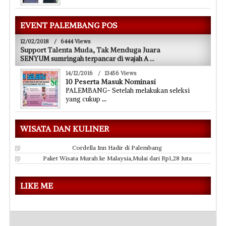
EVENT PALEMBANG POS
12/02/2018
/
6444 Views
Support Talenta Muda, Tak Menduga Juara
SENYUM sumringah terpancar di wajah A
...
14/12/2016
/
13456 Views
10 Peserta Masuk Nominasi
PALEMBANG- Setelah melakukan seleksi
yang cukup
...
WISATA DAN KULINER
Cordella Inn Hadir di Palembang
Paket Wisata Murah ke Malaysia,Mulai dari Rp1,28 Juta
LIKE ME