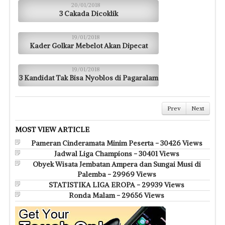
20/01/2018
3 Cakada Dicoklik
19/01/2018
Kader Golkar Mebelot Akan Dipecat
19/01/2018
3 Kandidat Tak Bisa Nyoblos di Pagaralam
Prev
Next
MOST VIEW ARTICLE
Pameran Cinderamata Minim Peserta - 30426 Views
Jadwal Liga Champions - 30401 Views
Obyek Wisata Jembatan Ampera dan Sungai Musi di
Palemba - 29969 Views
STATISTIKA LIGA EROPA - 29939 Views
Ronda Malam - 29656 Views