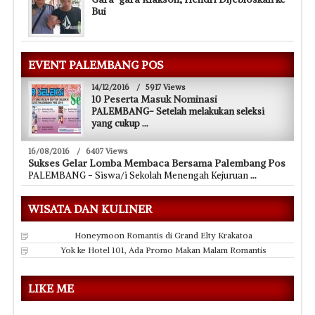
Bui
EVENT PALEMBANG POS
14/12/2016
/
5917 Views
10 Peserta Masuk Nominasi
PALEMBANG- Setelah melakukan seleksi
yang cukup
...
16/08/2016
/
6407 Views
Sukses Gelar Lomba Membaca Bersama Palembang Pos
PALEMBANG - Siswa/i Sekolah Menengah Kejuruan
...
WISATA DAN KULINER
Honeymoon Romantis di Grand Elty Krakatoa
Yok ke Hotel 101, Ada Promo Makan Malam Romantis
LIKE ME