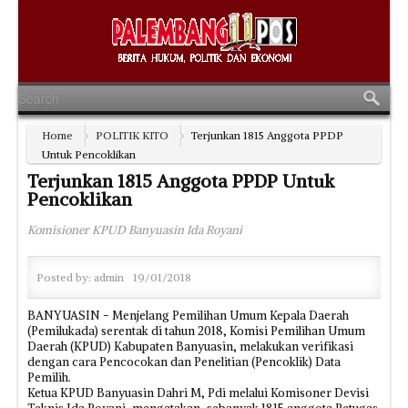
Home
POLITIK KITO
Terjunkan 1815 Anggota PPDP
Untuk Pencoklikan
Terjunkan 1815 Anggota PPDP Untuk
Pencoklikan
Komisioner KPUD Banyuasin Ida Royani
Posted by:
admin
19/01/2018
BANYUASIN - Menjelang Pemilihan Umum Kepala Daerah
(Pemilukada) serentak di tahun 2018, Komisi Pemilihan Umum
Daerah (KPUD) Kabupaten Banyuasin, melakukan verifikasi
dengan cara Pencocokan dan Penelitian (Pencoklik) Data
Pemilih.
Ketua KPUD Banyuasin Dahri M, Pdi melalui Komisoner Devisi