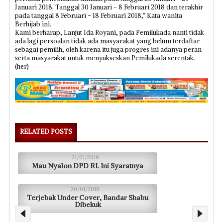
Januari 2018. Tanggal 30 Januari - 8 Februari 2018 dan terakhir
pada tanggal 8 Februari - 18 Februari 2018,” Kata wanita
Berhijab ini.
Kami berharap, Lanjut Ida Royani, pada Pemilukada nanti tidak
ada lagi persoalan tidak ada masyarakat yang belum terdaftar
sebagai pemilih, oleh karena itu juga progres ini adanya peran
serta masyarakat untuk menyukseskan Pemilukada serentak.
(her)
RELATED POSTS
21/01/2018
Mau Nyalon DPD RI. Ini Syaratnya
20/01/2018
Terjebak Under Cover, Bandar Shabu
Dibekuk