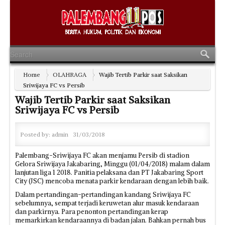
Home
OLAHRAGA
Wajib Tertib Parkir saat Saksikan
Sriwijaya FC vs Persib
Wajib Tertib Parkir saat Saksikan
Sriwijaya FC vs Persib
Posted by:
admin
31/03/2018
Palembang-Sriwijaya FC akan menjamu Persib di stadion
Gelora Sriwijaya Jakabaring, Minggu (01/04/2018) malam dalam
lanjutan liga 1 2018. Panitia pelaksana dan PT Jakabaring Sport
City (JSC) mencoba menata parkir kendaraan dengan lebih baik.
Dalam pertandingan-pertandingan kandang Sriwijaya FC
sebelumnya, sempat terjadi keruwetan alur masuk kendaraan
dan parkirnya. Para penonton pertandingan kerap
memarkirkan kendaraannya di badan jalan. Bahkan pernah bus