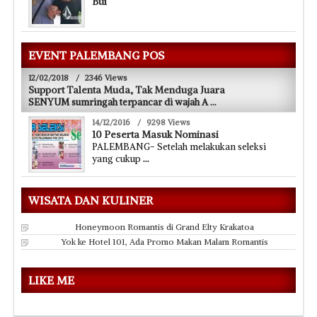
Bui
EVENT PALEMBANG POS
12/02/2018
/
2346 Views
Support Talenta Muda, Tak Menduga Juara
SENYUM sumringah terpancar di wajah A
...
14/12/2016
/
9298 Views
10 Peserta Masuk Nominasi
PALEMBANG- Setelah melakukan seleksi
yang cukup
...
WISATA DAN KULINER
Honeymoon Romantis di Grand Elty Krakatoa
Yok ke Hotel 101, Ada Promo Makan Malam Romantis
LIKE ME