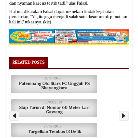
dan nyaman karena tertib tadi,” ulas Faisal.
Hal ini, dikatakan Faisal dapat menekan tindak kejahatan
pencurian. “Ya, itu juga menjadi salah satu dasar untuk penataan
kali ini,” tukasnya. (kie)
RELATED POSTS
13/03/2018
Palembang Old Stars FC Ungguli PS
Bhayangkara
03/03/2018
Siap Turun di Nomor 60 Meter Lari
Gawang
27/02/2018
Targetkan Tembus 13 Detik