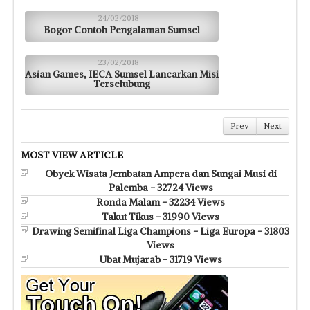
24/02/2018
Bogor Contoh Pengalaman Sumsel
23/02/2018
Asian Games, IECA Sumsel Lancarkan Misi
Terselubung
Prev
Next
MOST VIEW ARTICLE
Obyek Wisata Jembatan Ampera dan Sungai Musi di
Palemba - 32724 Views
Ronda Malam - 32234 Views
Takut Tikus - 31990 Views
Drawing Semifinal Liga Champions - Liga Europa - 31803
Views
Ubat Mujarab - 31719 Views