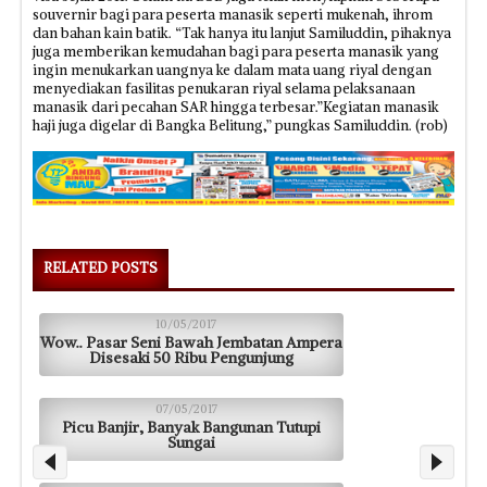
souvernir bagi para peserta manasik seperti mukenah, ihrom
dan bahan kain batik. “Tak hanya itu lanjut Samiluddin, pihaknya
juga memberikan kemudahan bagi para peserta manasik yang
ingin menukarkan uangnya ke dalam mata uang riyal dengan
menyediakan fasilitas penukaran riyal selama pelaksanaan
manasik dari pecahan SAR hingga terbesar.”Kegiatan manasik
haji juga digelar di Bangka Belitung,” pungkas Samiluddin. (rob)
RELATED POSTS
10/05/2017
Wow.. Pasar Seni Bawah Jembatan Ampera
Disesaki 50 Ribu Pengunjung
07/05/2017
Picu Banjir, Banyak Bangunan Tutupi
Sungai