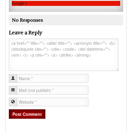
Google +
No Responses
Leave a Reply