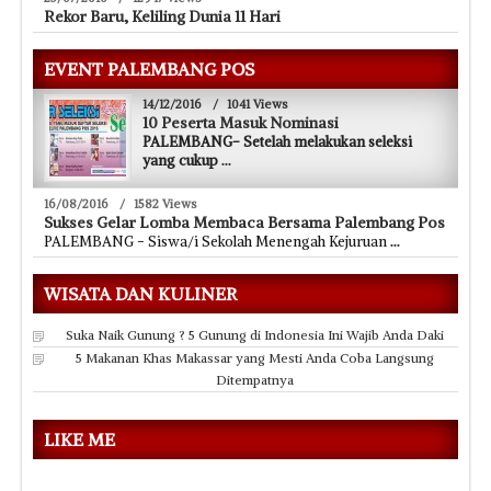
Rekor Baru, Keliling Dunia 11 Hari
EVENT PALEMBANG POS
14/12/2016
/
1041 Views
10 Peserta Masuk Nominasi
PALEMBANG- Setelah melakukan seleksi
yang cukup
...
16/08/2016
/
1582 Views
Sukses Gelar Lomba Membaca Bersama Palembang Pos
PALEMBANG - Siswa/i Sekolah Menengah Kejuruan
...
WISATA DAN KULINER
Suka Naik Gunung ? 5 Gunung di Indonesia Ini Wajib Anda Daki
5 Makanan Khas Makassar yang Mesti Anda Coba Langsung
Ditempatnya
LIKE ME