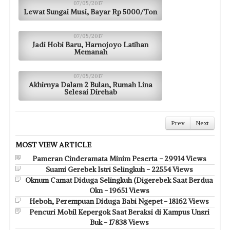
07/05/2017
Lewat Sungai Musi, Bayar Rp 5000/Ton
07/05/2017
Jadi Hobi Baru, Harnojoyo Latihan
Memanah
07/05/2017
Akhirnya Dalam 2 Bulan, Rumah Lina
Selesai Direhab
Prev
Next
MOST VIEW ARTICLE
Pameran Cinderamata Minim Peserta - 29914 Views
Suami Gerebek Istri Selingkuh - 22554 Views
Oknum Camat Diduga Selingkuh (Digerebek Saat Berdua
Okn - 19651 Views
Heboh, Perempuan Diduga Babi Ngepet - 18162 Views
Pencuri Mobil Kepergok Saat Beraksi di Kampus Unsri
Buk - 17838 Views