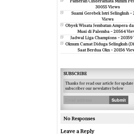
30055 Views
Suami Gerebek Istri Selingkuh -
Views
Obyek Wisata Jembatan Ampera da
Musi di Palemba - 20564 Vi
Jadwal Liga Champions - 20359
Oknum Camat Diduga Selingkuh (D
Saat Berdua Okn - 20156 Vie
SUBSCRIBE
Thanks for read our article for updat
subscriber our newslatter below
Submit
No Responses
Leave a Reply