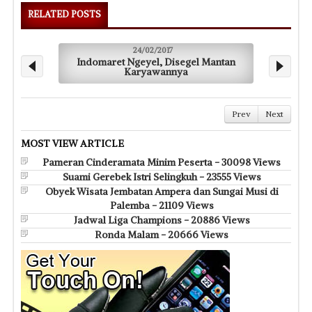
RELATED POSTS
24/02/2017
Indomaret Ngeyel, Disegel Mantan
Karyawannya
Prev
Next
MOST VIEW ARTICLE
Pameran Cinderamata Minim Peserta - 30098 Views
Suami Gerebek Istri Selingkuh - 23555 Views
Obyek Wisata Jembatan Ampera dan Sungai Musi di
Palemba - 21109 Views
Jadwal Liga Champions - 20886 Views
Ronda Malam - 20666 Views