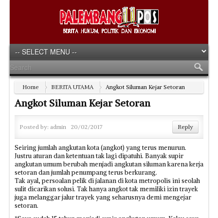
Home
BERITA UTAMA
Angkot Siluman Kejar Setoran
Angkot Siluman Kejar Setoran
Posted by:
admin
20/02/2017
Reply
Seiring jumlah angkutan kota (angkot) yang terus menurun.
Justru aturan dan ketentuan tak lagi dipatuhi. Banyak supir
angkutan umum berubah menjadi angkutan siluman karena kerja
setoran dan jumlah penumpang terus berkurang.
Tak ayal, persoalan pelik di jalanan di kota metropolis ini seolah
sulit dicarikan solusi. Tak hanya angkot tak memiliki izin trayek
juga melanggar jalur trayek yang seharusnya demi mengejar
setoran.