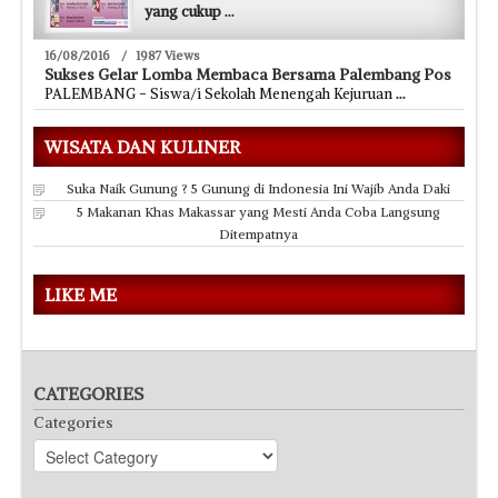
yang cukup
...
16/08/2016
/
1987 Views
Sukses Gelar Lomba Membaca Bersama Palembang Pos
PALEMBANG - Siswa/i Sekolah Menengah Kejuruan
...
WISATA DAN KULINER
Suka Naik Gunung ? 5 Gunung di Indonesia Ini Wajib Anda Daki
5 Makanan Khas Makassar yang Mesti Anda Coba Langsung
Ditempatnya
LIKE ME
CATEGORIES
Categories