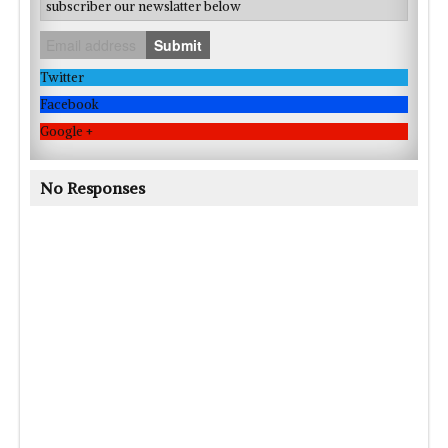
subscriber our newslatter below
Submit
Twitter
Facebook
Google +
No Responses