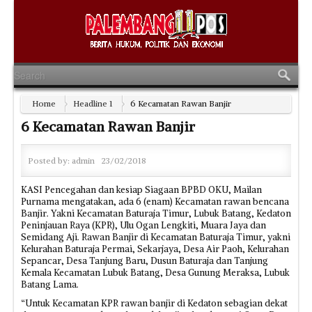
Home
Headline 1
6 Kecamatan Rawan Banjir
6 Kecamatan Rawan Banjir
Posted by:
admin
23/02/2018
KASI Pencegahan dan kesiap Siagaan BPBD OKU, Mailan
Purnama mengatakan, ada 6 (enam) Kecamatan rawan bencana
Banjir. Yakni Kecamatan Baturaja Timur, Lubuk Batang, Kedaton
Peninjauan Raya (KPR), Ulu Ogan Lengkiti, Muara Jaya dan
Semidang Aji. Rawan Banjir di Kecamatan Baturaja Timur, yakni
Kelurahan Baturaja Permai, Sekarjaya, Desa Air Paoh, Kelurahan
Sepancar, Desa Tanjung Baru, Dusun Baturaja dan Tanjung
Kemala Kecamatan Lubuk Batang, Desa Gunung Meraksa, Lubuk
Batang Lama.
“Untuk Kecamatan KPR rawan banjir di Kedaton sebagian dekat