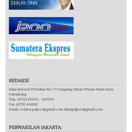
REDAKSI
Jalan Kolonel H Barlian No.773 Samping Hutan Wisata Punti Kayu
Palembang
Telp. (0711) 416211 - 419300
Fax. (0711) 414882
Email:
redaksi.palpos@gmail.com
,
iklanpalpos@gmail.com
PERWAKILAN JAKARTA: