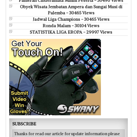
Pameran Cinderamata Minim Peserta - 30490 Views
Obyek Wisata Jembatan Ampera dan Sungai Musi di
Palemba - 30465 Views
Jadwal Liga Champions - 30465 Views
Ronda Malam - 30104 Views
STATISTIKA LIGA EROPA - 29997 Views
SUBSCRIBE
Thanks for read our article for update information please