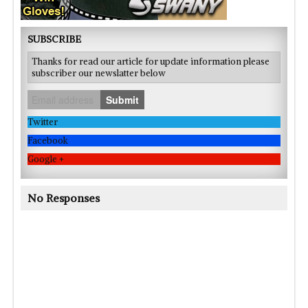
SUBSCRIBE
Thanks for read our article for update information please
subscriber our newslatter below
Submit
Twitter
Facebook
Google +
No Responses