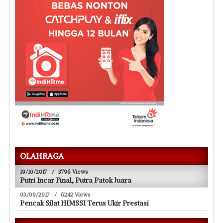
OLAHRAGA
19/10/2017
/
3796 Views
Putri Incar Final, Putra Patok Juara
03/09/2017
/
6242 Views
Pencak Silat HIMSSI Terus Ukir Prestasi