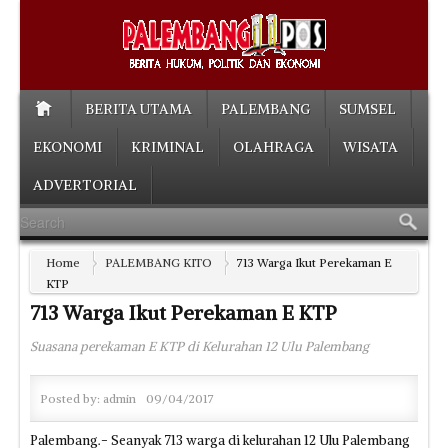
BERITA UTAMA
PALEMBANG
SUMSEL
EKONOMI
KRIMINAL
OLAHRAGA
WISATA
ADVERTORIAL
Home
PALEMBANG KITO
713 Warga Ikut Perekaman E
KTP
713 Warga Ikut Perekaman E KTP
Suasana perekaman E KTP di Kelurahan 12 Ulu Palembang
Posted by:
admin
09/04/2017
Palembang.- Seanyak 713 warga di kelurahan 12 Ulu Palembang