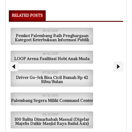
RELATED POSTS
10/12/2017
Pemkot Palembang Raih Penghargaan
Kategori Keterbukaan Informasi Publik
10/12/2017
LOOP Arena Fasilitasi Hobi Anak Muda
07/12/2017
Driver Go-Jek Bisa Cicil Rumah Rp 42
Ribu/Bulan
07/12/2017
Palembang Segera Miliki Command Center
05/12/2017
100 Balita Dimarhabah Massal (Digelar
Majelis Dzikir Masjid Raya Baitul Aziz)