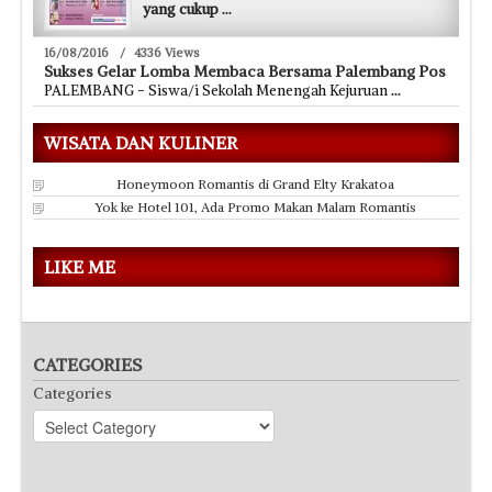
yang cukup
...
16/08/2016
/
4336 Views
Sukses Gelar Lomba Membaca Bersama Palembang Pos
PALEMBANG - Siswa/i Sekolah Menengah Kejuruan
...
WISATA DAN KULINER
Honeymoon Romantis di Grand Elty Krakatoa
Yok ke Hotel 101, Ada Promo Makan Malam Romantis
LIKE ME
CATEGORIES
Categories