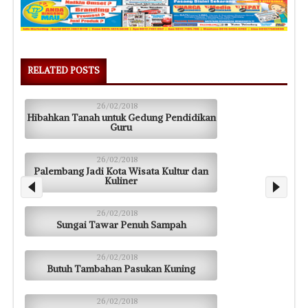
RELATED POSTS
26/02/2018
Hibahkan Tanah untuk Gedung Pendidikan
Guru
26/02/2018
Palembang Jadi Kota Wisata Kultur dan
Kuliner
26/02/2018
Sungai Tawar Penuh Sampah
26/02/2018
Butuh Tambahan Pasukan Kuning
26/02/2018