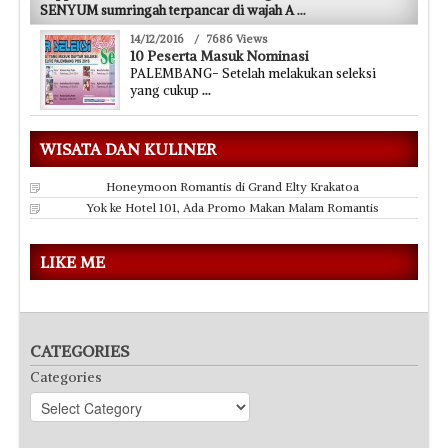
SENYUM sumringah terpancar di wajah A
...
14/12/2016
/
7686 Views
10 Peserta Masuk Nominasi
PALEMBANG- Setelah melakukan seleksi
yang cukup
...
WISATA DAN KULINER
Honeymoon Romantis di Grand Elty Krakatoa
Yok ke Hotel 101, Ada Promo Makan Malam Romantis
LIKE ME
CATEGORIES
Categories