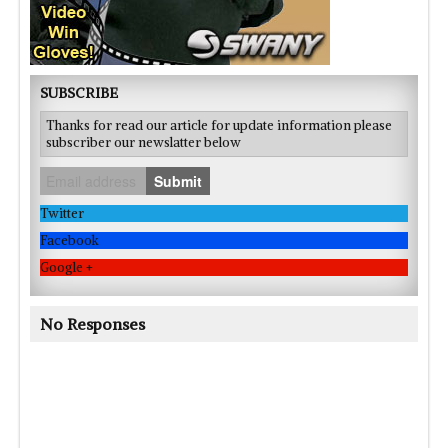
SUBSCRIBE
Thanks for read our article for update information please
subscriber our newslatter below
Submit
Twitter
Facebook
Google +
No Responses