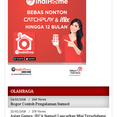
OLAHRAGA
24/02/2018
/
268 Views
Bogor Contoh Pengalaman Sumsel
23/02/2018
/
278 Views
Asian Games, IECA Sumsel Lancarkan Misi Terselubung