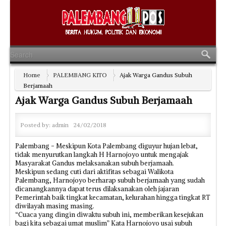
Home
PALEMBANG KITO
Ajak Warga Gandus Subuh
Berjamaah
Ajak Warga Gandus Subuh Berjamaah
Posted by:
admin
24/02/2018
Palembang - Meskipun Kota Palembang diguyur hujan lebat,
tidak menyurutkan langkah H Harnojoyo untuk mengajak
Masyarakat Gandus melaksanakan subuh berjamaah.
Meskipun sedang cuti dari aktifitas sebagai Walikota
Palembang, Harnojoyo berharap subuh berjamaah yang sudah
dicanangkannya dapat terus dilaksanakan oleh jajaran
Pemerintah baik tingkat kecamatan, kelurahan hingga tingkat RT
diwilayah masing masing.
“Cuaca yang dingin diwaktu subuh ini, memberikan kesejukan
bagi kita sebagai umat muslim” Kata Harnojoyo usai subuh