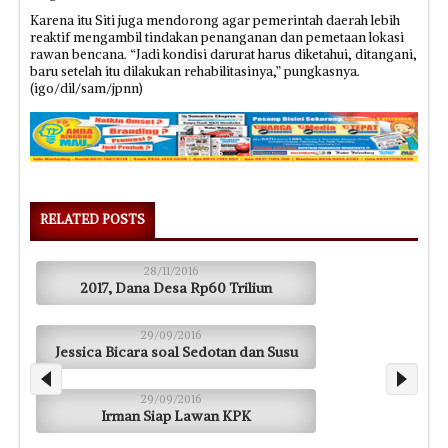
Karena itu Siti juga mendorong agar pemerintah daerah lebih
reaktif mengambil tindakan penanganan dan pemetaan lokasi
rawan bencana. “Jadi kondisi darurat harus diketahui, ditangani,
baru setelah itu dilakukan rehabilitasinya,” pungkasnya.
(igo/dil/sam/jpnn)
RELATED POSTS
28/11/2016
2017, Dana Desa Rp60 Triliun
29/09/2016
Jessica Bicara soal Sedotan dan Susu
29/09/2016
Irman Siap Lawan KPK