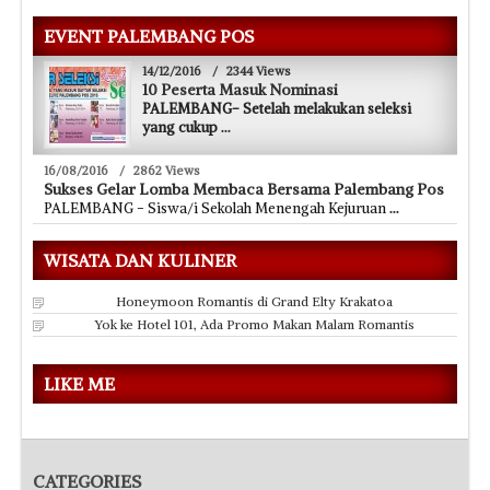
EVENT PALEMBANG POS
14/12/2016
/
2344 Views
10 Peserta Masuk Nominasi
PALEMBANG- Setelah melakukan seleksi
yang cukup
...
16/08/2016
/
2862 Views
Sukses Gelar Lomba Membaca Bersama Palembang Pos
PALEMBANG - Siswa/i Sekolah Menengah Kejuruan
...
WISATA DAN KULINER
Honeymoon Romantis di Grand Elty Krakatoa
Yok ke Hotel 101, Ada Promo Makan Malam Romantis
LIKE ME
CATEGORIES