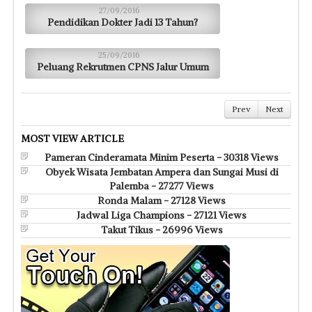
27/09/2016
Pendidikan Dokter Jadi 13 Tahun?
25/09/2016
Peluang Rekrutmen CPNS Jalur Umum
Prev
Next
MOST VIEW ARTICLE
Pameran Cinderamata Minim Peserta - 30318 Views
Obyek Wisata Jembatan Ampera dan Sungai Musi di
Palemba - 27277 Views
Ronda Malam - 27128 Views
Jadwal Liga Champions - 27121 Views
Takut Tikus - 26996 Views