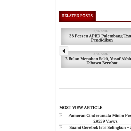
RELATED POSTS
13/02/2017
38 Persen APBD Palembang Unt
Pendidikan
13/02/2017
2 Bulan Menahan Sakit, Yusuf Akhi
Dibawa Berobat
MOST VIEW ARTICLE
Pameran Cinderamata Minim Pes
29539 Views
Suami Gerebek Istri Selingkuh -