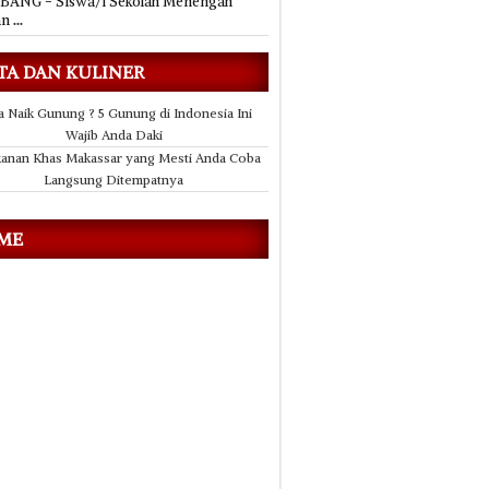
ANG - Siswa/i Sekolah Menengah
an
...
TA DAN KULINER
a Naik Gunung ? 5 Gunung di Indonesia Ini
Wajib Anda Daki
anan Khas Makassar yang Mesti Anda Coba
Langsung Ditempatnya
 ME