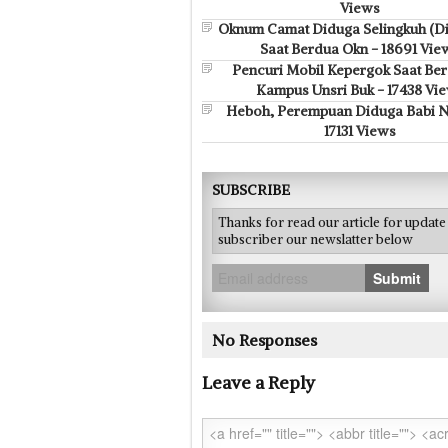
Views
Oknum Camat Diduga Selingkuh (D
Saat Berdua Okn - 18691 Vie
Pencuri Mobil Kepergok Saat Bera
Kampus Unsri Buk - 17438 Vi
Heboh, Perempuan Diduga Babi N
17131 Views
SUBSCRIBE
Thanks for read our article for updat
subscriber our newslatter below
Submit
No Responses
Leave a Reply