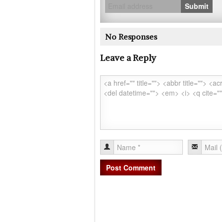
Submit
No Responses
Leave a Reply