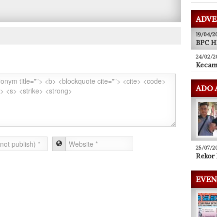
ADVE
19/04/2
BPC HI
24/02/2
Kecam
ADO 
25/07/2
Rekor 
EVEN