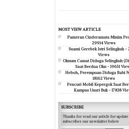
MOST VIEW ARTICLE
Pameran Cinderamata Minim Pes
29914 Views
Suami Gerebek Istri Selingkuh -
Views
Oknum Camat Diduga Selingkuh (D
Saat Berdua Okn - 19651 Vie
Heboh, Perempuan Diduga Babi N
18162 Views
Pencuri Mobil Kepergok Saat Bera
Kampus Unsri Buk - 17838 Vi
SUBSCRIBE
Thanks for read our article for updat
subscriber our newslatter below