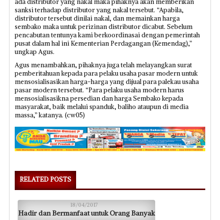
ada distributor yang nakal maka pihaknya akan memberikan
sanksi terhadap distributor yang nakal tersebut. “Apabila,
distributor tersebut dinilai nakal, dan memainkan harga
sembako maka untuk perizinan distributor dicabut. Sebelum
pencabutan tentunya kami berkoordinasai dengan pemerintah
pusat dalam hal ini Kementerian Perdagangan (Kemendag),”
ungkap Agus.
Agus menambahkan, pihaknya juga telah melayangkan surat
pemberitahuan kepada para pelaku usaha pasar modern untuk
mensosialisasikan harga-harga yang dijual para palekau usaha
pasar modern tersebut. “Para pelaku usaha modern harus
mensosialisasikna persedian dan harga Sembako kepada
masyarakat, baik melalui spanduk, baliho ataupun di media
massa,” katanya. (cw05)
RELATED POSTS
18/04/2017
Hadir dan Bermanfaat untuk Orang Banyak