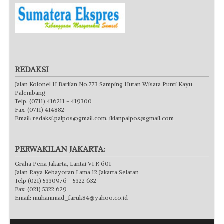
REDAKSI
Jalan Kolonel H Barlian No.773 Samping Hutan Wisata Punti Kayu
Palembang
Telp. (0711) 416211 - 419300
Fax. (0711) 414882
Email:
redaksi.palpos@gmail.com
,
iklanpalpos@gmail.com
PERWAKILAN JAKARTA:
Graha Pena Jakarta, Lantai VI R 601
Jalan Raya Kebayoran Lama 12 Jakarta Selatan
Telp (021) 5330976 - 5322 632
Fax. (021) 5322 629
Email:
muhammad_faruk84@yahoo.co.id