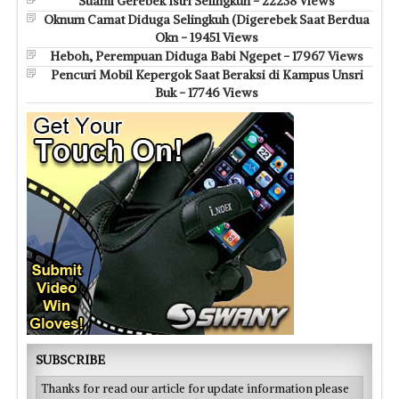
Suami Gerebek Istri Selingkuh - 22238 Views
Oknum Camat Diduga Selingkuh (Digerebek Saat Berdua
Okn - 19451 Views
Heboh, Perempuan Diduga Babi Ngepet - 17967 Views
Pencuri Mobil Kepergok Saat Beraksi di Kampus Unsri
Buk - 17746 Views
SUBSCRIBE
Thanks for read our article for update information please