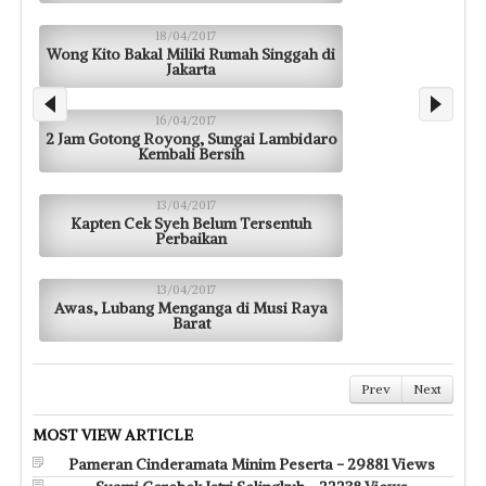
18/04/2017
Wong Kito Bakal Miliki Rumah Singgah di
Jakarta
16/04/2017
2 Jam Gotong Royong, Sungai Lambidaro
Kembali Bersih
13/04/2017
Kapten Cek Syeh Belum Tersentuh
Perbaikan
13/04/2017
Awas, Lubang Menganga di Musi Raya
Barat
Prev
Next
MOST VIEW ARTICLE
Pameran Cinderamata Minim Peserta - 29881 Views