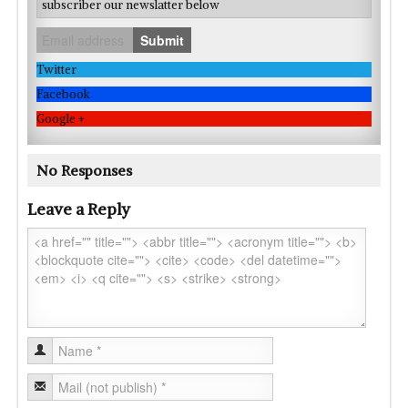
subscriber our newslatter below
Submit
Twitter
Facebook
Google +
No Responses
Leave a Reply