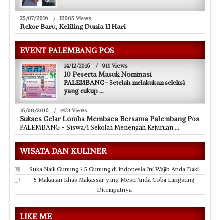
25/07/2016
/
12005 Views
Rekor Baru, Keliling Dunia 11 Hari
EVENT PALEMBANG POS
14/12/2016
/
910 Views
10 Peserta Masuk Nominasi
PALEMBANG- Setelah melakukan seleksi
yang cukup
...
16/08/2016
/
1473 Views
Sukses Gelar Lomba Membaca Bersama Palembang Pos
PALEMBANG - Siswa/i Sekolah Menengah Kejuruan
...
WISATA DAN KULINER
Suka Naik Gunung ? 5 Gunung di Indonesia Ini Wajib Anda Daki
5 Makanan Khas Makassar yang Mesti Anda Coba Langsung
Ditempatnya
LIKE ME