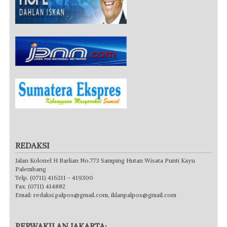
REDAKSI
Jalan Kolonel H Barlian No.773 Samping Hutan Wisata Punti Kayu
Palembang
Telp. (0711) 416211 - 419300
Fax. (0711) 414882
Email:
redaksi.palpos@gmail.com
,
iklanpalpos@gmail.com
PERWAKILAN JAKARTA: