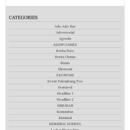
CATEGORIES
Ado Ado Bae
Advertorial
Agenda
ASIAN GAMES
Berita Foto
Berita Utama
Bisnis
Ekonomi
EKONOMI
Event Palembang Pos
Featured
Headline 1
Headline 2
HIBURAN
Komunitas
Kriminal
KRIMINAL SUMSEL
Laskar Wong Kito