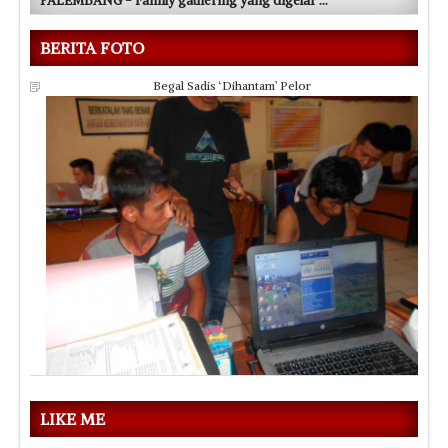
PALEMBANG - Family gathering yang digelar
...
BERITA FOTO
Begal Sadis ‘Dihantam’ Pelor
LIKE ME