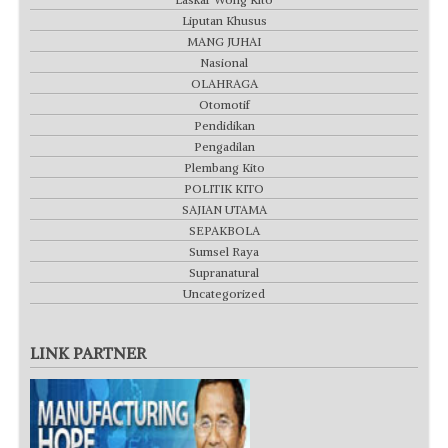
Liputan Khusus
MANG JUHAI
Nasional
OLAHRAGA
Otomotif
Pendidikan
Pengadilan
Plembang Kito
POLITIK KITO
SAJIAN UTAMA
SEPAKBOLA
Sumsel Raya
Supranatural
Uncategorized
LINK PARTNER