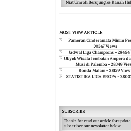
Niat Umroh Berujung ke Ranah H
MOST VIEW ARTICLE
Pameran Cinderamata Minim Pes
30347 Views
Jadwal Liga Champions - 28464
Obyek Wisata Jembatan Ampera da
Musi di Palemba - 28349 Vie
Ronda Malam - 28139 View
STATISTIKA LIGA EROPA - 2800
SUBSCRIBE
Thanks for read our article for updat
subscriber our newslatter below