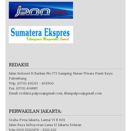
REDAKSI
Jalan Kolonel H Barlian No.773 Samping Hutan Wisata Punti Kayu
Palembang
Telp. (0711) 416211 - 419300
Fax. (0711) 414882
Email:
redaksi.palpos@gmail.com
,
iklanpalpos@gmail.com
PERWAKILAN JAKARTA:
Graha Pena Jakarta, Lantai VI R 601
Jalan Raya Kebayoran Lama 12 Jakarta Selatan
Telp (021) 5330976 - 5322 632