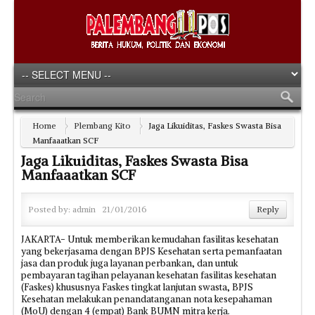
Home
Plembang Kito
Jaga Likuiditas, Faskes Swasta Bisa
Manfaaatkan SCF
Jaga Likuiditas, Faskes Swasta Bisa
Manfaaatkan SCF
Posted by:
admin
21/01/2016
Reply
JAKARTA- Untuk memberikan kemudahan fasilitas kesehatan
yang bekerjasama dengan BPJS Kesehatan serta pemanfaatan
jasa dan produk juga layanan perbankan, dan untuk
pembayaran tagihan pelayanan kesehatan fasilitas kesehatan
(Faskes) khususnya Faskes tingkat lanjutan swasta, BPJS
Kesehatan melakukan penandatanganan nota kesepahaman
(MoU) dengan 4 (empat) Bank BUMN mitra kerja.