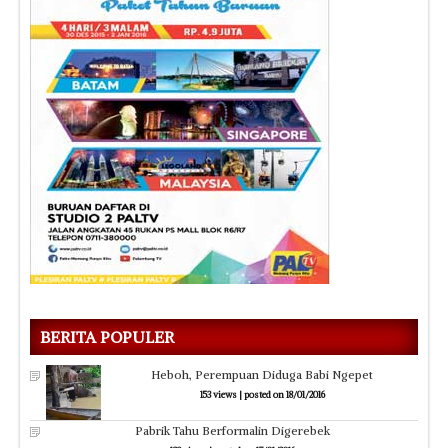
BERITA POPULER
Heboh, Perempuan Diduga Babi Ngepet
153 views
|
posted on 18/01/2016
Pabrik Tahu Berformalin Digerebek
128 views
|
posted on 17/01/2016