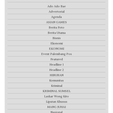
Ado Ado Bae
Advertorial
Agenda
ASIAN GAMES
Berita Foto
Berita Utama
Bisnis
Ekonomi
EKONOMI
Event Palembang Pos
Featured
Headline 1
Headline 2
HIBURAN
Komunitas
Kriminal
KRIMINAL SUMSEL
Laskar Wong Kito
Liputan Khusus
MANG JUHAI
Nasional