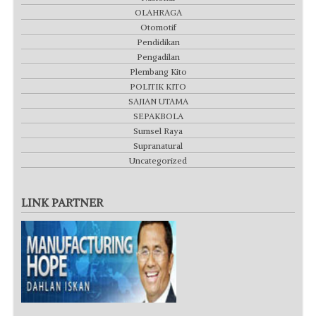
OLAHRAGA
Otomotif
Pendidikan
Pengadilan
Plembang Kito
POLITIK KITO
SAJIAN UTAMA
SEPAKBOLA
Sumsel Raya
Supranatural
Uncategorized
LINK PARTNER