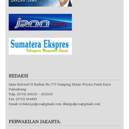
REDAKSI
Jalan Kolonel H Barlian No.773 Samping Hutan Wisata Punti Kayu
Palembang
Telp. (0711) 416211 - 419300
Fax. (0711) 414882
Email:
redaksi.palpos@gmail.com
,
iklanpalpos@gmail.com
PERWAKILAN JAKARTA: