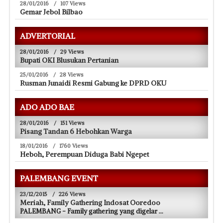
28/01/2016
/
107 Views
Gemar Jebol Bilbao
ADVERTORIAL
28/01/2016
/
29 Views
Bupati OKI Blusukan Pertanian
25/01/2016
/
28 Views
Rusman Junaidi Resmi Gabung ke DPRD OKU
ADO ADO BAE
28/01/2016
/
151 Views
Pisang Tandan 6 Hebohkan Warga
18/01/2016
/
1760 Views
Heboh, Perempuan Diduga Babi Ngepet
PALEMBANG EVENT
23/12/2015
/
226 Views
Meriah, Family Gathering Indosat Ooredoo
PALEMBANG - Family gathering yang digelar
...