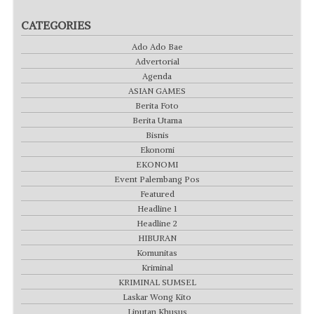
CATEGORIES
Ado Ado Bae
Advertorial
Agenda
ASIAN GAMES
Berita Foto
Berita Utama
Bisnis
Ekonomi
EKONOMI
Event Palembang Pos
Featured
Headline 1
Headline 2
HIBURAN
Komunitas
Kriminal
KRIMINAL SUMSEL
Laskar Wong Kito
Liputan Khusus