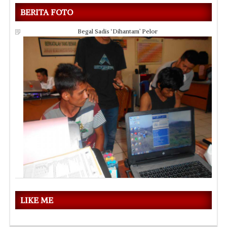
BERITA FOTO
Begal Sadis ‘Dihantam’ Pelor
LIKE ME