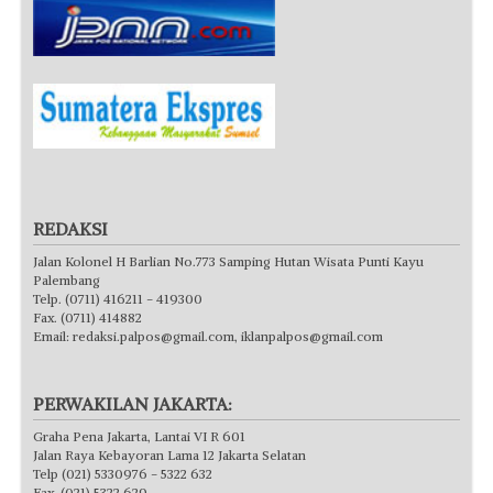
REDAKSI
Jalan Kolonel H Barlian No.773 Samping Hutan Wisata Punti Kayu
Palembang
Telp. (0711) 416211 - 419300
Fax. (0711) 414882
Email:
redaksi.palpos@gmail.com
,
iklanpalpos@gmail.com
PERWAKILAN JAKARTA:
Graha Pena Jakarta, Lantai VI R 601
Jalan Raya Kebayoran Lama 12 Jakarta Selatan
Telp (021) 5330976 - 5322 632
Fax. (021) 5322 629