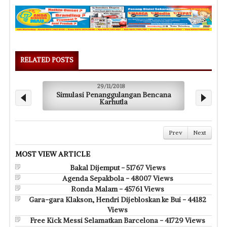
RELATED POSTS
29/11/2018
Simulasi Penanggulangan Bencana
Karhutla
Prev
Next
MOST VIEW ARTICLE
Bakal Dijemput - 51767 Views
Agenda Sepakbola - 48007 Views
Ronda Malam - 45761 Views
Gara-gara Klakson, Hendri Dijebloskan ke Bui - 44182
Views
Free Kick Messi Selamatkan Barcelona - 41729 Views