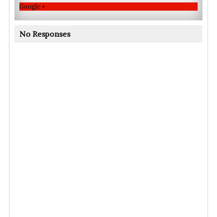
Google +
No Responses