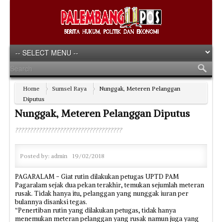
Home
Sumsel Raya
Nunggak, Meteren Pelanggan
Diputus
Nunggak, Meteren Pelanggan Diputus
????????????????????????????????????
Posted by:
admin
19/02/2018
PAGARALAM - Giat rutin dilakukan petugas UPTD PAM
Pagaralam sejak dua pekan terakhir, temukan sejumlah meteran
rusak. Tidak hanya itu, pelanggan yang nunggak iuran per
bulannya disanksi tegas.
“Penertiban rutin yang dilakukan petugas, tidak hanya
menemukan meteran pelanggan yang rusak namun juga yang