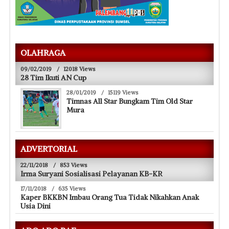
OLAHRAGA
09/02/2019
/
12018 Views
28 Tim Ikuti AN Cup
28/01/2019
/
15119 Views
Timnas All Star Bungkam Tim Old Star
Mura
ADVERTORIAL
22/11/2018
/
853 Views
Irma Suryani Sosialisasi Pelayanan KB-KR
17/11/2018
/
635 Views
Kaper BKKBN Imbau Orang Tua Tidak Nikahkan Anak
Usia Dini