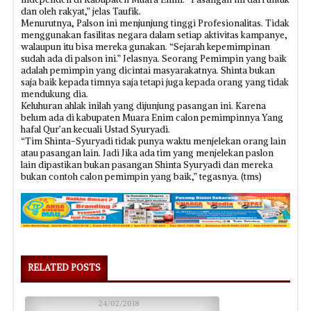
dan oleh rakyat,” jelas Taufik.
Menurutnya, Palson ini menjunjung tinggi Profesionalitas. Tidak
menggunakan fasilitas negara dalam setiap aktivitas kampanye,
walaupun itu bisa mereka gunakan. “Sejarah kepemimpinan
sudah ada di palson ini.” Jelasnya. Seorang Pemimpin yang baik
adalah pemimpin yang dicintai masyarakatnya. Shinta bukan
saja baik kepada timnya saja tetapi juga kepada orang yang tidak
mendukung dia.
Keluhuran ahlak inilah yang dijunjung pasangan ini. Karena
belum ada di kabupaten Muara Enim calon pemimpinnya Yang
hafal Qur’an kecuali Ustad Syuryadi.
“Tim Shinta-Syuryadi tidak punya waktu menjelekan orang lain
atau pasangan lain. Jadi Jika ada tim yang menjelekan paslon
lain dipastikan bukan pasangan Shinta Syuryadi dan mereka
bukan contoh calon pemimpin yang baik,” tegasnya. (tms)
RELATED POSTS
24/02/2018