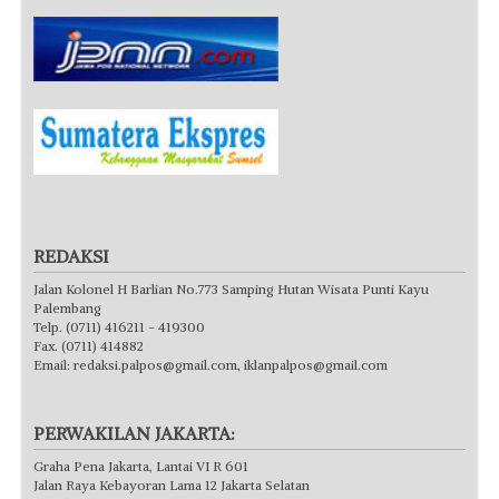
REDAKSI
Jalan Kolonel H Barlian No.773 Samping Hutan Wisata Punti Kayu
Palembang
Telp. (0711) 416211 - 419300
Fax. (0711) 414882
Email:
redaksi.palpos@gmail.com
,
iklanpalpos@gmail.com
PERWAKILAN JAKARTA:
Graha Pena Jakarta, Lantai VI R 601
Jalan Raya Kebayoran Lama 12 Jakarta Selatan