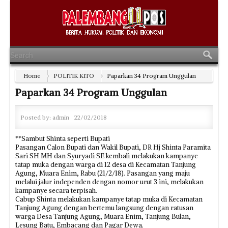
Home
POLITIK KITO
Paparkan 34 Program Unggulan
Paparkan 34 Program Unggulan
Posted by:
admin
22/02/2018
**Sambut Shinta seperti Bupati
Pasangan Calon Bupati dan Wakil Bupati, DR Hj Shinta Paramita
Sari SH MH dan Syuryadi SE kembali melakukan kampanye
tatap muka dengan warga di 12 desa di Kecamatan Tanjung
Agung, Muara Enim, Rabu (21/2/18). Pasangan yang maju
melalui jalur independen dengan nomor urut 3 ini, melakukan
kampanye secara terpisah.
Cabup Shinta melakukan kampanye tatap muka di Kecamatan
Tanjung Agung dengan bertemu langsung dengan ratusan
warga Desa Tanjung Agung, Muara Enim, Tanjung Bulan,
Lesung Batu, Embacang dan Pagar Dewa.