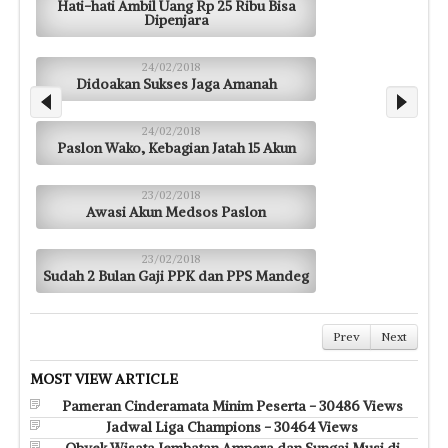
Hati-hati Ambil Uang Rp 25 Ribu Bisa
Dipenjara
24/02/2018
Didoakan Sukses Jaga Amanah
24/02/2018
Paslon Wako, Kebagian Jatah 15 Akun
23/02/2018
Awasi Akun Medsos Paslon
23/02/2018
Sudah 2 Bulan Gaji PPK dan PPS Mandeg
Prev
Next
MOST VIEW ARTICLE
Pameran Cinderamata Minim Peserta - 30486 Views
Jadwal Liga Champions - 30464 Views
Obyek Wisata Jembatan Ampera dan Sungai Musi di