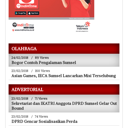
OLAHRAGA
24/02/2018
/
89 Views
Bogor Contoh Pengalaman Sumsel
23/02/2018
/
160 Views
Asian Games, IECA Sumsel Lancarkan Misi Terselubung
ADVERTORIAL
23/02/2018
/
71 Views
Sekretariat dan IKATRI Anggota DPRD Sumsel Gelar Out
Bound
23/02/2018
/
74 Views
DPRD Gencar Sosialisasikan Perda