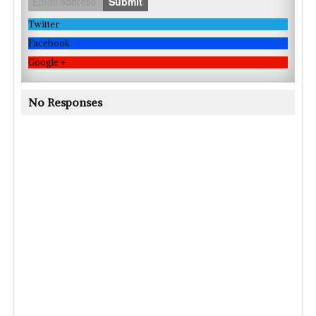
Submit
Twitter
Facebook
Google +
No Responses