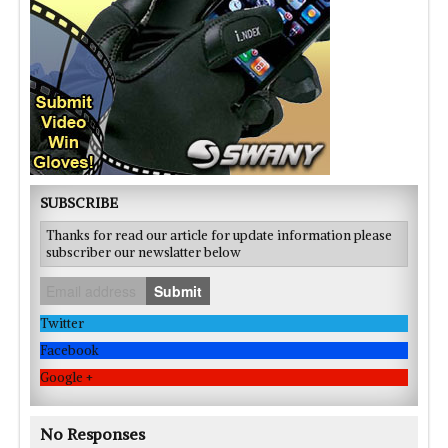
SUBSCRIBE
Thanks for read our article for update information please
subscriber our newslatter below
Submit
Twitter
Facebook
Google +
No Responses