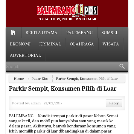
BERITA UTAMA
PALEMBANG
SUMSEL
EKONOMI
KRIMINAL
OLAHRAGA
WISATA
ADVERTORIAL
Home
Pasar Kito
Parkir Sempit, Konsumen Pilih di Luar
Parkir Sempit, Konsumen Pilih di Luar
Posted by:
admin
23/02/2017
Reply
PALEMBANG – Kondisi tempat parkir di pasar Kebon Semai
sangat kecil, dan mobil pun hanya bisa satu yang masuk ke
dalam pasar. Akibatnya, banyak kendaraan konsumen yang
lebih memilih parkir di luar dibandingkan di dalam pasar.