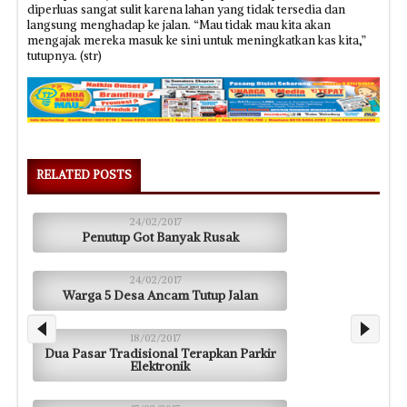
diperluas sangat sulit karena lahan yang tidak tersedia dan
langsung menghadap ke jalan. “Mau tidak mau kita akan
mengajak mereka masuk ke sini untuk meningkatkan kas kita,”
tutupnya. (str)
RELATED POSTS
24/02/2017
Penutup Got Banyak Rusak
24/02/2017
Warga 5 Desa Ancam Tutup Jalan
18/02/2017
Dua Pasar Tradisional Terapkan Parkir
Elektronik