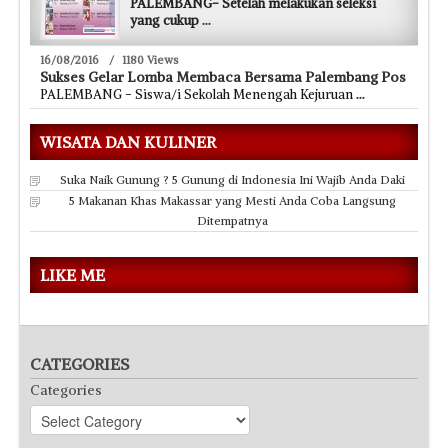
PALEMBANG- Setelah melakukan seleksi
yang cukup
...
16/08/2016
/
1180 Views
Sukses Gelar Lomba Membaca Bersama Palembang Pos
PALEMBANG - Siswa/i Sekolah Menengah Kejuruan
...
WISATA DAN KULINER
Suka Naik Gunung ? 5 Gunung di Indonesia Ini Wajib Anda Daki
5 Makanan Khas Makassar yang Mesti Anda Coba Langsung
Ditempatnya
LIKE ME
CATEGORIES
Categories