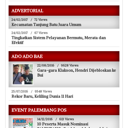
ADVERTORIAL
24/02/2017
/
72 Views
Kecamatan Tanjung Batu Juara Umum
24/02/2017
/
67 Views
Tingkatkan Sistem Pelayanan Bermutu, Merata dan
Efektif
ADO ADO BAE
22/08/2016
/
9628 Views
Gara-gara Klakson, Hendri Dijebloskan ke
Bui
25/07/2016
/
9548 Views
Rekor Baru, Keliling Dunia 11 Hari
EVENT PALEMBANG POS
14/12/2016
/
613 Views
10 Peserta Masuk Nominasi