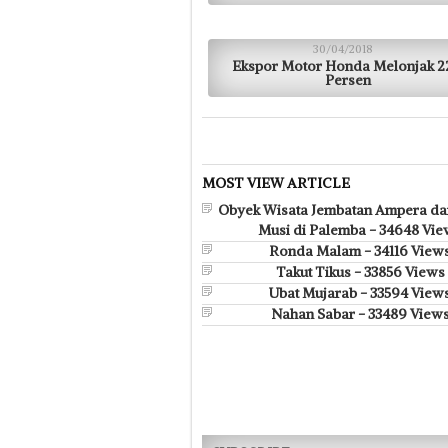
30/04/2018
Ekspor Motor Honda Melonjak 2
Persen
MOST VIEW ARTICLE
Obyek Wisata Jembatan Ampera da
Musi di Palemba - 34648 Vie
Ronda Malam - 34116 View
Takut Tikus - 33856 Views
Ubat Mujarab - 33594 View
Nahan Sabar - 33489 View