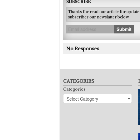
SUBSCRIBE
Thanks for read our article for updat
subscriber our newslatter below
Submit
No Responses
CATEGORIES
Categories