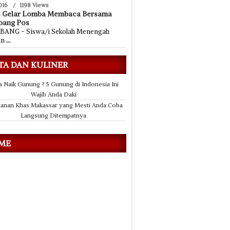
016
/
1198 Views
s Gelar Lomba Membaca Bersama
bang Pos
ANG - Siswa/i Sekolah Menengah
an
...
TA DAN KULINER
a Naik Gunung ? 5 Gunung di Indonesia Ini
Wajib Anda Daki
anan Khas Makassar yang Mesti Anda Coba
Langsung Ditempatnya
 ME