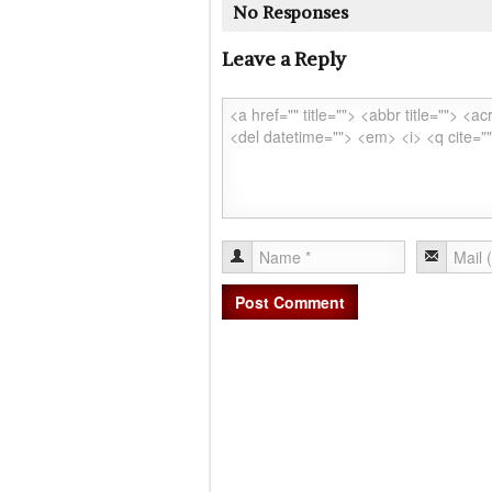
No Responses
Leave a Reply