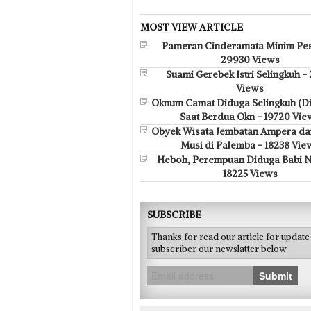
MOST VIEW ARTICLE
Pameran Cinderamata Minim Pes
29930 Views
Suami Gerebek Istri Selingkuh -
Views
Oknum Camat Diduga Selingkuh (D
Saat Berdua Okn - 19720 Vie
Obyek Wisata Jembatan Ampera da
Musi di Palemba - 18238 Vie
Heboh, Perempuan Diduga Babi N
18225 Views
SUBSCRIBE
Thanks for read our article for updat
subscriber our newslatter below
Submit