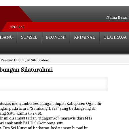
Nama Besar 
Baru Selesai
REDAKSI
Izin Konsesi
MBANG
SUMSEL
EKONOMI
KRIMINAL
OLAHRAGA
Bukti Lemah
Nilai Proyek F
Jadi Rebutan,
Perekat Hubungan Silaturahmi
Nasib TKS
KPUD Banyu
bungan Silaturahmi
Akhir Perjal
Kangkangi Perda #
usias menyambut kedatangan Bupati Kabupaten Ogan Ilir
bongan pada acara “Sambang Desa” yang berlangsung di
g Satu, Kamis (1/2/18).
ir ini disambut tarian “ngagamke”, marawis dari MTs
ri anak anak PAUD Srikembang satu.
 Dra Sri Nuryanti berharap, kedatangan bupati ke