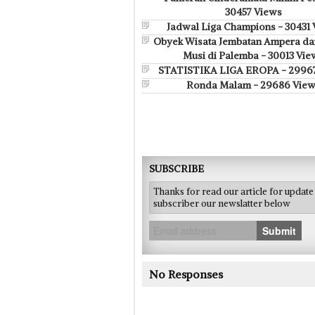
30457 Views
Jadwal Liga Champions - 30431
Obyek Wisata Jembatan Ampera da
Musi di Palemba - 30013 Vie
STATISTIKA LIGA EROPA - 2996
Ronda Malam - 29686 View
SUBSCRIBE
Thanks for read our article for updat
subscriber our newslatter below
Submit
No Responses