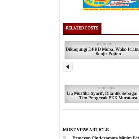
RELATED POSTS
02/02/2018
Dikunjungi DPRD Muba, Wako Prab
Banjir Pujian
30/01/2018
Lia Mustika Syarif, Dilantik Sebagai
Tim Pengerak PKK Muratara
MOST VIEW ARTICLE
Pameran Cinderamata Minim Pes