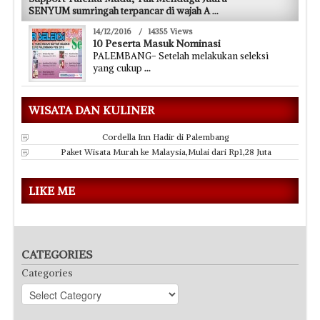
SENYUM sumringah terpancar di wajah A
...
14/12/2016
/
14355 Views
10 Peserta Masuk Nominasi
PALEMBANG- Setelah melakukan seleksi
yang cukup
...
WISATA DAN KULINER
Cordella Inn Hadir di Palembang
Paket Wisata Murah ke Malaysia,Mulai dari Rp1,28 Juta
LIKE ME
CATEGORIES
Categories