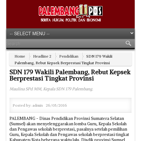
Home
Headline 2
Pendidikan
SDN 179 Wakili
Palembang, Rebut Kepsek Berprestasi Tingkat Provinsi
SDN 179 Wakili Palembang, Rebut Kepsek
Berprestasi Tingkat Provinsi
Maulina SPd MM, Kepala SDN 179 Palembang.
Posted by:
admin
26/05/2016
PALEMBANG - Dinas Pendidikan Provinsi Sumatera Selatan
(Sumsel) akan menyelenggarakan lomba Guru, Kepala Sekolah
dan Pengawas sekolah berprestasi, pasalnya setelah pemilihan
Guru, Kepala Sekolah dan Pengawas sekolah berprestasi tingkat
Kabupaten/Kota beberapa waktu lalu, Disdik provinsi Sumsel