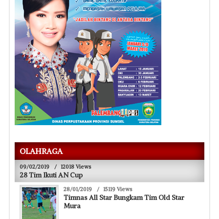
OLAHRAGA
09/02/2019
/
12018 Views
28 Tim Ikuti AN Cup
28/01/2019
/
15119 Views
Timnas All Star Bungkam Tim Old Star
Mura