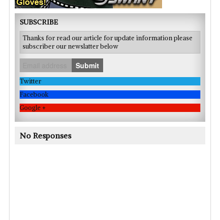
SUBSCRIBE
Thanks for read our article for update information please
subscriber our newslatter below
Submit
Twitter
Facebook
Google +
No Responses