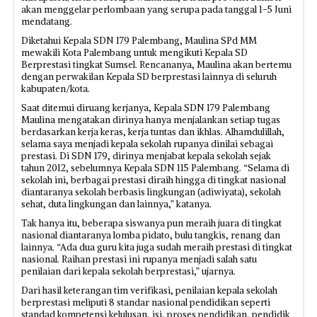
akan menggelar perlombaan yang serupa pada tanggal 1-5 Juni
mendatang.
Diketahui Kepala SDN 179 Palembang, Maulina SPd MM
mewakili Kota Palembang untuk mengikuti Kepala SD
Berprestasi tingkat Sumsel. Rencananya, Maulina akan bertemu
dengan perwakilan Kepala SD berprestasi lainnya di seluruh
kabupaten/kota.
Saat ditemui diruang kerjanya, Kepala SDN 179 Palembang
Maulina mengatakan dirinya hanya menjalankan setiap tugas
berdasarkan kerja keras, kerja tuntas dan ikhlas. Alhamdulillah,
selama saya menjadi kepala sekolah rupanya dinilai sebagai
prestasi. Di SDN 179, dirinya menjabat kepala sekolah sejak
tahun 2012, sebelumnya Kepala SDN 115 Palembang. “Selama di
sekolah ini, berbagai prestasi diraih hingga di tingkat nasional
diantaranya sekolah berbasis lingkungan (adiwiyata), sekolah
sehat, duta lingkungan dan lainnya,” katanya.
Tak hanya itu, beberapa siswanya pun meraih juara di tingkat
nasional diantaranya lomba pidato, bulu tangkis, renang dan
lainnya. “Ada dua guru kita juga sudah meraih prestasi di tingkat
nasional. Raihan prestasi ini rupanya menjadi salah satu
penilaian dari kepala sekolah berprestasi,” ujarnya.
Dari hasil keterangan tim verifikasi, penilaian kepala sekolah
berprestasi meliputi 8 standar nasional pendidikan seperti
standad kompetensi kelulusan, isi, proses pendidikan, pendidik