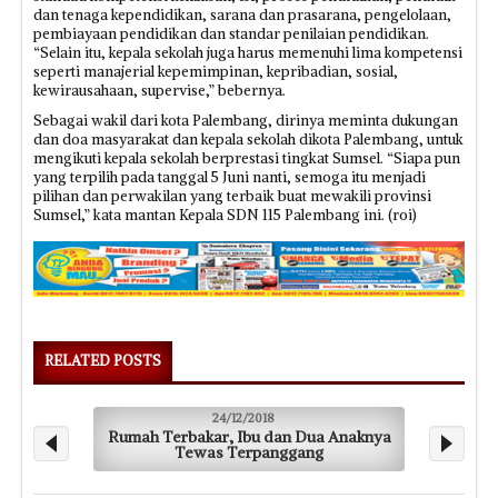
dan tenaga kependidikan, sarana dan prasarana, pengelolaan,
pembiayaan pendidikan dan standar penilaian pendidikan.
“Selain itu, kepala sekolah juga harus memenuhi lima kompetensi
seperti manajerial kepemimpinan, kepribadian, sosial,
kewirausahaan, supervise,” bebernya.
Sebagai wakil dari kota Palembang, dirinya meminta dukungan
dan doa masyarakat dan kepala sekolah dikota Palembang, untuk
mengikuti kepala sekolah berprestasi tingkat Sumsel. “Siapa pun
yang terpilih pada tanggal 5 Juni nanti, semoga itu menjadi
pilihan dan perwakilan yang terbaik buat mewakili provinsi
Sumsel,” kata mantan Kepala SDN 115 Palembang ini. (roi)
RELATED POSTS
24/12/2018
Rumah Terbakar, Ibu dan Dua Anaknya
Musib
Tewas Terpanggang