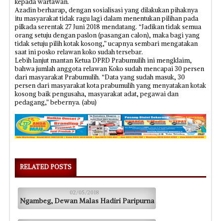
kepada wartawan.
Azadin berharap, dengan sosialisasi yang dilakukan pihaknya
itu masyarakat tidak ragu lagi dalam menentukan pilihan pada
pilkada serentak 27 Juni 2018 mendatang. “Jadikan tidak semua
orang setuju dengan paslon (pasangan calon), maka bagi yang
tidak setuju pilih kotak kosong,” ucapnya sembari mengatakan
saat ini posko relawan koko sudah tersebar.
Lebih lanjut mantan Ketua DPRD Prabumulih ini mengklaim,
bahwa jumlah anggota relawan Koko sudah mencapai 30 persen
dari masyarakat Prabumulih. “Data yang sudah masuk, 30
persen dari masyarakat kota prabumulih yang menyatakan kotak
kosong baik pengusaha, masyarakat adat, pegawai dan
pedagang,” bebernya. (abu)
RELATED POSTS
02/05/2018
Ngambeg, Dewan Malas Hadiri Paripurna