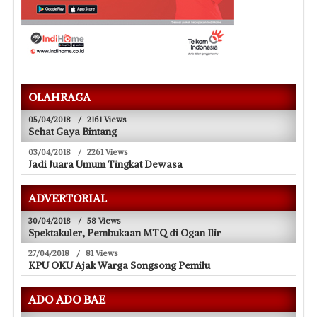
OLAHRAGA
05/04/2018
/
2161 Views
Sehat Gaya Bintang
03/04/2018
/
2261 Views
Jadi Juara Umum Tingkat Dewasa
ADVERTORIAL
30/04/2018
/
58 Views
Spektakuler, Pembukaan MTQ di Ogan Ilir
27/04/2018
/
81 Views
KPU OKU Ajak Warga Songsong Pemilu
ADO ADO BAE