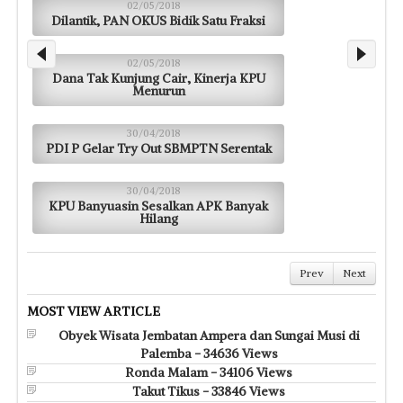
02/05/2018
Dilantik, PAN OKUS Bidik Satu Fraksi
02/05/2018
Dana Tak Kunjung Cair, Kinerja KPU
Menurun
30/04/2018
PDI P Gelar Try Out SBMPTN Serentak
30/04/2018
KPU Banyuasin Sesalkan APK Banyak
Hilang
Prev
Next
MOST VIEW ARTICLE
Obyek Wisata Jembatan Ampera dan Sungai Musi di
Palemba - 34636 Views
Ronda Malam - 34106 Views
Takut Tikus - 33846 Views