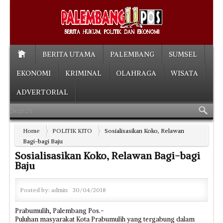
BERITA UTAMA
PALEMBANG
SUMSEL
EKONOMI
KRIMINAL
OLAHRAGA
WISATA
ADVERTORIAL
Home
POLITIK KITO
Sosialisasikan Koko, Relawan
Bagi-bagi Baju
Sosialisasikan Koko, Relawan Bagi-bagi
Baju
Posted by:
admin
30/04/2018
Prabumulih, Palembang Pos.-
Puluhan masyarakat Kota Prabumulih yang tergabung dalam