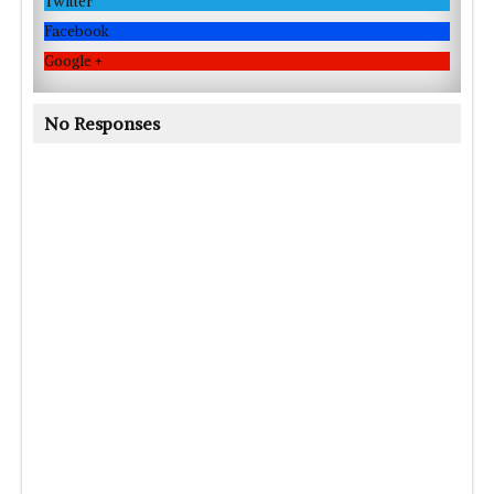
Twitter
Facebook
Google +
No Responses