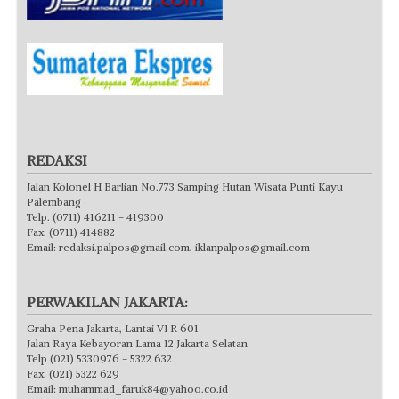
REDAKSI
Jalan Kolonel H Barlian No.773 Samping Hutan Wisata Punti Kayu
Palembang
Telp. (0711) 416211 - 419300
Fax. (0711) 414882
Email:
redaksi.palpos@gmail.com
,
iklanpalpos@gmail.com
PERWAKILAN JAKARTA:
Graha Pena Jakarta, Lantai VI R 601
Jalan Raya Kebayoran Lama 12 Jakarta Selatan
Telp (021) 5330976 - 5322 632
Fax. (021) 5322 629
Email:
muhammad_faruk84@yahoo.co.id