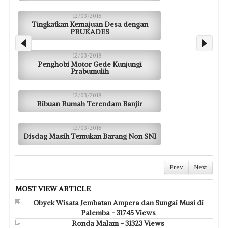
12/03/2018
Tingkatkan Kemajuan Desa dengan
PRUKADES
12/03/2018
Penghobi Motor Gede Kunjungi
Prabumulih
12/03/2018
Ribuan Rumah Terendam Banjir
12/03/2018
Disdag Masih Temukan Barang Non SNI
Prev
Next
MOST VIEW ARTICLE
Obyek Wisata Jembatan Ampera dan Sungai Musi di
Palemba - 31745 Views
Ronda Malam - 31323 Views