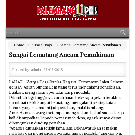
Home
Sumsel Raya
Sungai Lematang Ancam Pemukiman
Sungai Lematang Ancam Pemukiman
Posted by:
admin
13/03/2018
LAHAT - Warga Desa Banjar Negara, Kecamatan Lahat Selatan,
gelisah. Aliran Sungai Lematang terus mengalami pengikisan.
Bahkan, mengancam pemukiman penduduk.
Ditambah lagi tingginya curah hujan beberapa pekan terakhir,
membuat debit Sungai Lematang, mengalami peningkatan.
Pohon yang selama ini jadi penahan, mulai tumbang.
Amir Hamzah warga setempat mengatakan, hal ini sudah kerap
kali disampaikan kepada pemerintah desa, agar kiranya dapat
dibangunkan dinding penahan.
“Apabila dibiarkan terlalu lama lagi. Dikhawatirkan semakin
melebar dan mengancam pemukiman penduduk,” ungkapnya,