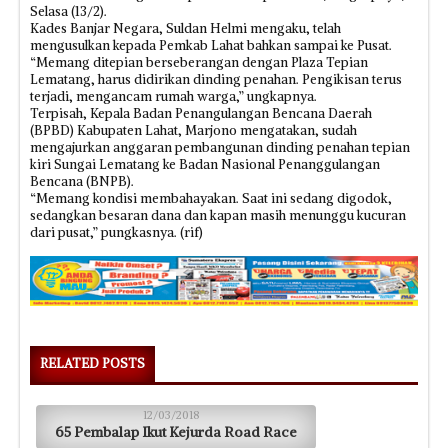
Selasa (13/2).
Kades Banjar Negara, Suldan Helmi mengaku, telah
mengusulkan kepada Pemkab Lahat bahkan sampai ke Pusat.
“Memang ditepian berseberangan dengan Plaza Tepian
Lematang, harus didirikan dinding penahan. Pengikisan terus
terjadi, mengancam rumah warga,” ungkapnya.
Terpisah, Kepala Badan Penangulangan Bencana Daerah
(BPBD) Kabupaten Lahat, Marjono mengatakan, sudah
mengajurkan anggaran pembangunan dinding penahan tepian
kiri Sungai Lematang ke Badan Nasional Penanggulangan
Bencana (BNPB).
“Memang kondisi membahayakan. Saat ini sedang digodok,
sedangkan besaran dana dan kapan masih menunggu kucuran
dari pusat,” pungkasnya. (rif)
RELATED POSTS
12/03/2018
65 Pembalap Ikut Kejurda Road Race