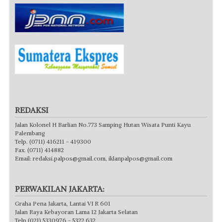
REDAKSI
Jalan Kolonel H Barlian No.773 Samping Hutan Wisata Punti Kayu
Palembang
Telp. (0711) 416211 - 419300
Fax. (0711) 414882
Email:
redaksi.palpos@gmail.com
,
iklanpalpos@gmail.com
PERWAKILAN JAKARTA:
Graha Pena Jakarta, Lantai VI R 601
Jalan Raya Kebayoran Lama 12 Jakarta Selatan
Telp (021) 5330976 - 5322 632