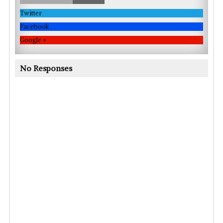
Twitter
Facebook
Google +
No Responses