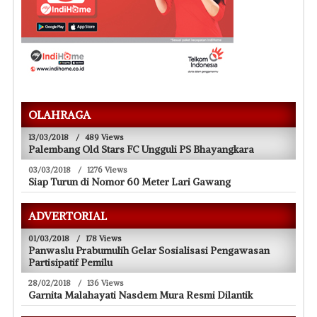
OLAHRAGA
13/03/2018
/
489 Views
Palembang Old Stars FC Ungguli PS Bhayangkara
03/03/2018
/
1276 Views
Siap Turun di Nomor 60 Meter Lari Gawang
ADVERTORIAL
01/03/2018
/
178 Views
Panwaslu Prabumulih Gelar Sosialisasi Pengawasan
Partisipatif Pemilu
28/02/2018
/
136 Views
Garnita Malahayati Nasdem Mura Resmi Dilantik