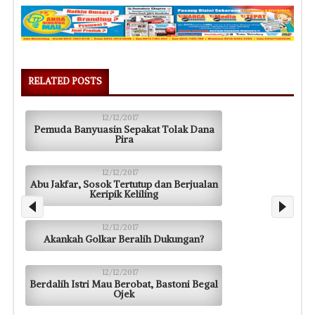
RELATED POSTS
12/12/2017
Pemuda Banyuasin Sepakat Tolak Dana
Pira
12/12/2017
Abu Jakfar, Sosok Tertutup dan Berjualan
Keripik Keliling
12/12/2017
Akankah Golkar Beralih Dukungan?
12/12/2017
Berdalih Istri Mau Berobat, Bastoni Begal
Ojek