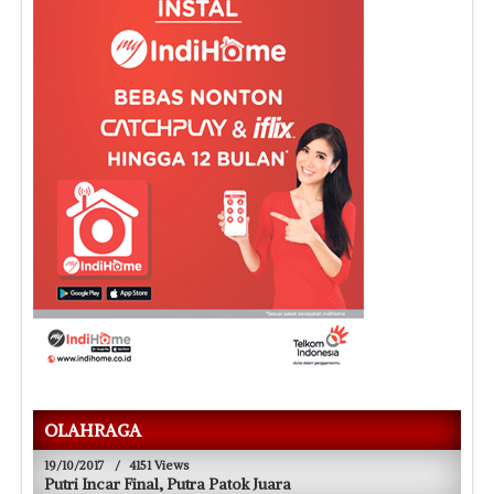
OLAHRAGA
19/10/2017
/
4151 Views
Putri Incar Final, Putra Patok Juara