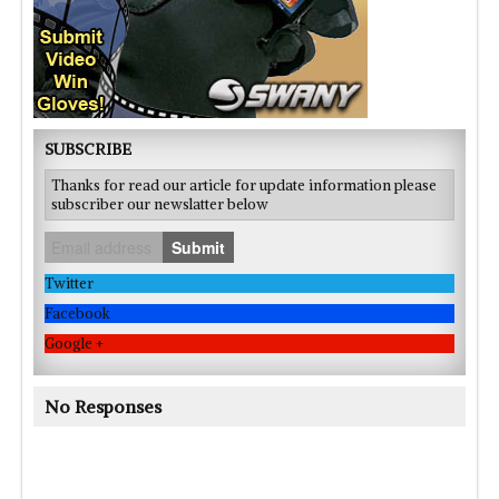
SUBSCRIBE
Thanks for read our article for update information please
subscriber our newslatter below
Submit
Twitter
Facebook
Google +
No Responses