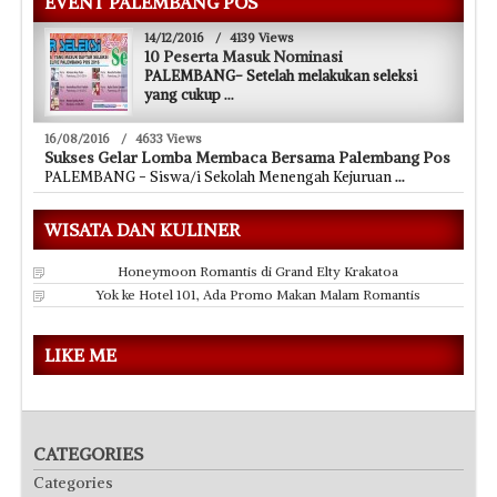
EVENT PALEMBANG POS
14/12/2016
/
4139 Views
10 Peserta Masuk Nominasi
PALEMBANG- Setelah melakukan seleksi
yang cukup
...
16/08/2016
/
4633 Views
Sukses Gelar Lomba Membaca Bersama Palembang Pos
PALEMBANG - Siswa/i Sekolah Menengah Kejuruan
...
WISATA DAN KULINER
Honeymoon Romantis di Grand Elty Krakatoa
Yok ke Hotel 101, Ada Promo Makan Malam Romantis
LIKE ME
CATEGORIES
Categories