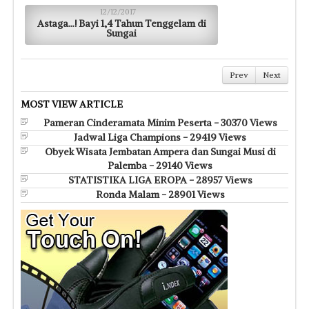
12/12/2017
Astaga…! Bayi 1,4 Tahun Tenggelam di
Sungai
Prev
Next
MOST VIEW ARTICLE
Pameran Cinderamata Minim Peserta - 30370 Views
Jadwal Liga Champions - 29419 Views
Obyek Wisata Jembatan Ampera dan Sungai Musi di
Palemba - 29140 Views
STATISTIKA LIGA EROPA - 28957 Views
Ronda Malam - 28901 Views