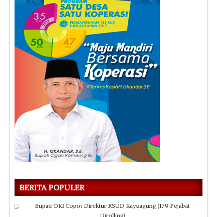
BERITA POPULER
Bupati OKI Copot Direktur RSUD Kayuagung (179 Pejabat
Dirolling)