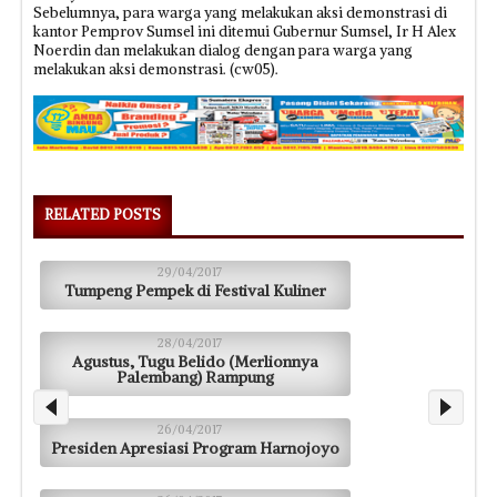
Sebelumnya, para warga yang melakukan aksi demonstrasi di
kantor Pemprov Sumsel ini ditemui Gubernur Sumsel, Ir H Alex
Noerdin dan melakukan dialog dengan para warga yang
melakukan aksi demonstrasi. (cw05).
RELATED POSTS
29/04/2017
Tumpeng Pempek di Festival Kuliner
28/04/2017
Agustus, Tugu Belido (Merlionnya
Palembang) Rampung
26/04/2017
Presiden Apresiasi Program Harnojoyo