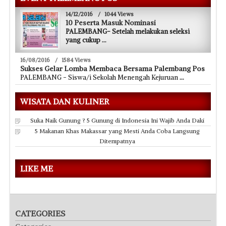
14/12/2016
/
1044 Views
10 Peserta Masuk Nominasi
PALEMBANG- Setelah melakukan seleksi
yang cukup
...
16/08/2016
/
1584 Views
Sukses Gelar Lomba Membaca Bersama Palembang Pos
PALEMBANG - Siswa/i Sekolah Menengah Kejuruan
...
WISATA DAN KULINER
Suka Naik Gunung ? 5 Gunung di Indonesia Ini Wajib Anda Daki
5 Makanan Khas Makassar yang Mesti Anda Coba Langsung
Ditempatnya
LIKE ME
CATEGORIES