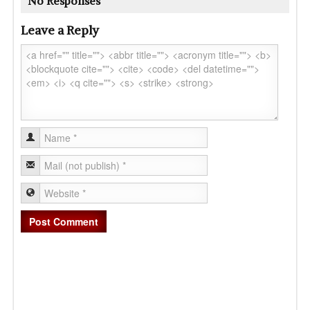
No Responses
Leave a Reply