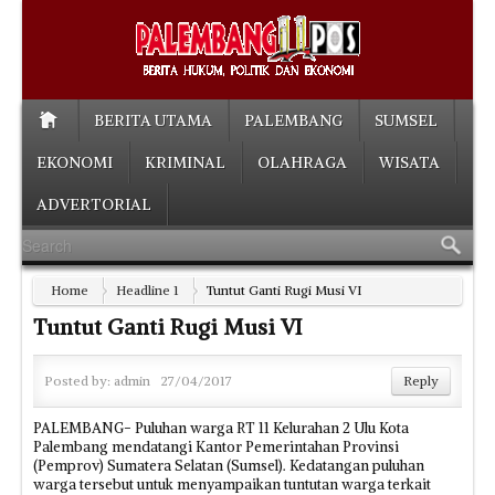
BERITA UTAMA
PALEMBANG
SUMSEL
EKONOMI
KRIMINAL
OLAHRAGA
WISATA
ADVERTORIAL
Home
Headline 1
Tuntut Ganti Rugi Musi VI
Tuntut Ganti Rugi Musi VI
Posted by:
admin
27/04/2017
Reply
PALEMBANG- Puluhan warga RT 11 Kelurahan 2 Ulu Kota
Palembang mendatangi Kantor Pemerintahan Provinsi
(Pemprov) Sumatera Selatan (Sumsel). Kedatangan puluhan
warga tersebut untuk menyampaikan tuntutan warga terkait