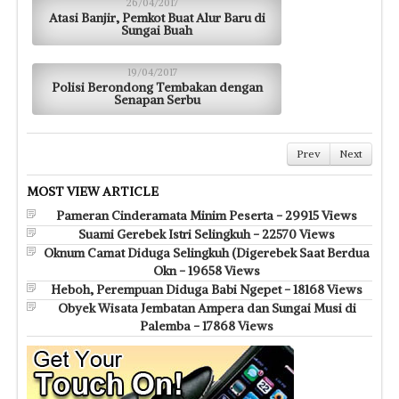
26/04/2017
Atasi Banjir, Pemkot Buat Alur Baru di
Sungai Buah
19/04/2017
Polisi Berondong Tembakan dengan
Senapan Serbu
Prev
Next
MOST VIEW ARTICLE
Pameran Cinderamata Minim Peserta - 29915 Views
Suami Gerebek Istri Selingkuh - 22570 Views
Oknum Camat Diduga Selingkuh (Digerebek Saat Berdua
Okn - 19658 Views
Heboh, Perempuan Diduga Babi Ngepet - 18168 Views
Obyek Wisata Jembatan Ampera dan Sungai Musi di
Palemba - 17868 Views