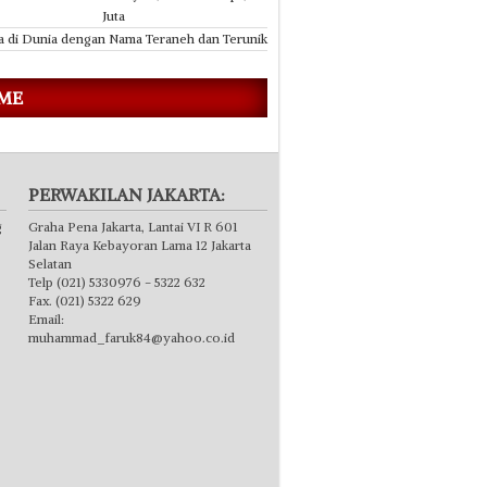
Juta
a di Dunia dengan Nama Teraneh dan Terunik
 ME
PERWAKILAN JAKARTA:
g
Graha Pena Jakarta, Lantai VI R 601
Jalan Raya Kebayoran Lama 12 Jakarta
Selatan
Telp (021) 5330976 - 5322 632
Fax. (021) 5322 629
Email:
muhammad_faruk84@yahoo.co.id