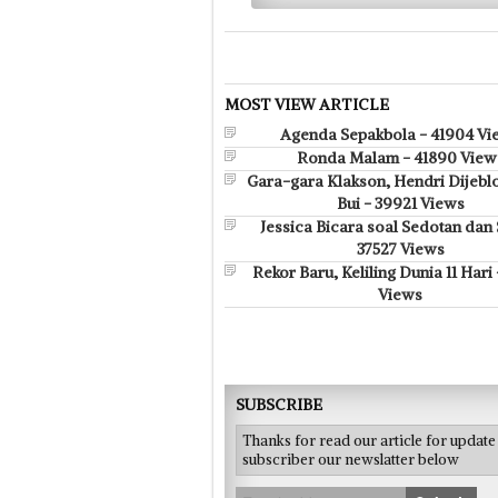
MOST VIEW ARTICLE
Agenda Sepakbola - 41904 Vi
Ronda Malam - 41890 View
Gara-gara Klakson, Hendri Dijebl
Bui - 39921 Views
Jessica Bicara soal Sedotan dan 
37527 Views
Rekor Baru, Keliling Dunia 11 Hari
Views
SUBSCRIBE
Thanks for read our article for updat
subscriber our newslatter below