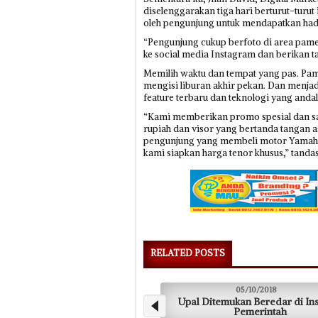
diselenggarakan tiga hari berturut-turut 
oleh pengunjung untuk mendapatkan had
“Pengunjung cukup berfoto di area pame
ke social media Instagram dan berikan 
Memilih waktu dan tempat yang pas. Pame
mengisi liburan akhir pekan. Dan menjad
feature terbaru dan teknologi yang anda
“Kami memberikan promo spesial dan sal
rupiah dan visor yang bertanda tangan 
pengunjung yang membeli motor Yamaha
kami siapkan harga tenor khusus,” tandas
RELATED POSTS
05/10/2018
Upal Ditemukan Beredar di Instansi
La
Pemerintah