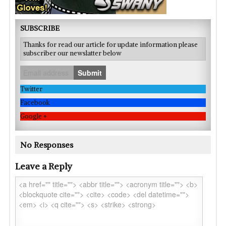
SUBSCRIBE
Thanks for read our article for update information please
subscriber our newslatter below
Submit
Twitter
Facebook
Google +
No Responses
Leave a Reply