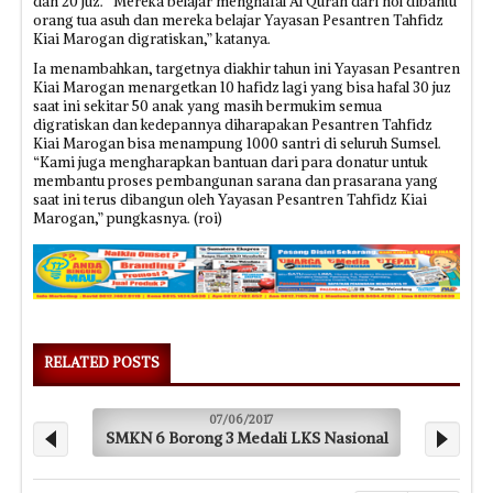
dan 20 juz. “Mereka belajar menghafal Al Quran dari nol dibantu
orang tua asuh dan mereka belajar Yayasan Pesantren Tahfidz
Kiai Marogan digratiskan,” katanya.
Ia menambahkan, targetnya diakhir tahun ini Yayasan Pesantren
Kiai Marogan menargetkan 10 hafidz lagi yang bisa hafal 30 juz
saat ini sekitar 50 anak yang masih bermukim semua
digratiskan dan kedepannya diharapakan Pesantren Tahfidz
Kiai Marogan bisa menampung 1000 santri di seluruh Sumsel.
“Kami juga mengharapkan bantuan dari para donatur untuk
membantu proses pembangunan sarana dan prasarana yang
saat ini terus dibangun oleh Yayasan Pesantren Tahfidz Kiai
Marogan,” pungkasnya. (roi)
RELATED POSTS
07/06/2017
SMKN 6 Borong 3 Medali LKS Nasional