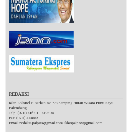
REDAKSI
Jalan Kolonel H Barlian No.773 Samping Hutan Wisata Punti Kayu
Palembang
Telp. (0711) 416211 - 419300
Fax. (0711) 414882
Email:
redaksi.palpos@gmail.com
,
iklanpalpos@gmail.com