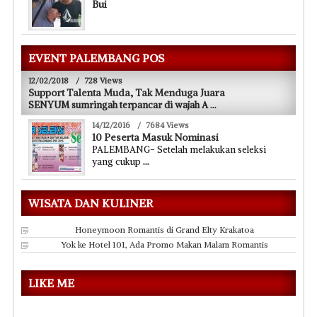
Bui
EVENT PALEMBANG POS
12/02/2018
/
728 Views
Support Talenta Muda, Tak Menduga Juara
SENYUM sumringah terpancar di wajah A
...
14/12/2016
/
7684 Views
10 Peserta Masuk Nominasi
PALEMBANG- Setelah melakukan seleksi
yang cukup
...
WISATA DAN KULINER
Honeymoon Romantis di Grand Elty Krakatoa
Yok ke Hotel 101, Ada Promo Makan Malam Romantis
LIKE ME