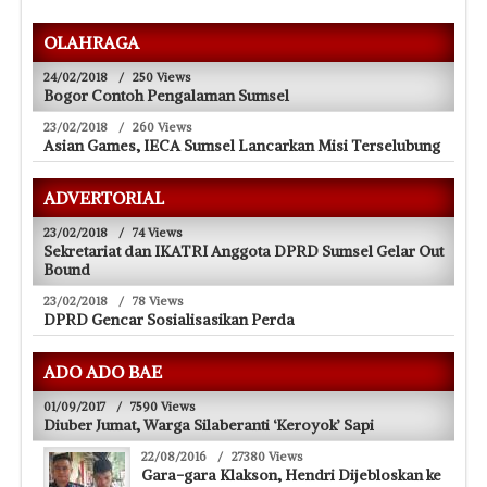
OLAHRAGA
24/02/2018
/
250 Views
Bogor Contoh Pengalaman Sumsel
23/02/2018
/
260 Views
Asian Games, IECA Sumsel Lancarkan Misi Terselubung
ADVERTORIAL
23/02/2018
/
74 Views
Sekretariat dan IKATRI Anggota DPRD Sumsel Gelar Out
Bound
23/02/2018
/
78 Views
DPRD Gencar Sosialisasikan Perda
ADO ADO BAE
01/09/2017
/
7590 Views
Diuber Jumat, Warga Silaberanti ‘Keroyok’ Sapi
22/08/2016
/
27380 Views
Gara-gara Klakson, Hendri Dijebloskan ke