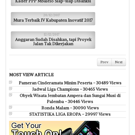
Kader PPP Mbalelo Siap-siap Disanksi
20/12/2017
Mura Terbaik IV Kabupaten Inovatif 2017
12/12/2017
Anggaran Sudah Disahkan, tapi Proyek
Jalan Tak Dikerjakan
Prev
Next
MOST VIEW ARTICLE
Pameran Cinderamata Minim Peserta - 30489 Views
Jadwal Liga Champions - 30465 Views
Obyek Wisata Jembatan Ampera dan Sungai Musi di
Palemba - 30446 Views
Ronda Malam - 30090 Views
STATISTIKA LIGA EROPA - 29997 Views