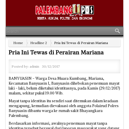
Home
Headline 2
Pria Ini Tewas di Perairan Mariana
Pria Ini Tewas di Perairan Mariana
Posted by:
admin
30/12/2017
BANYUASIN - Warga Desa Muara Kumbang, Mariana,
Kecamatan Banyuasin I, Banyuasin dihebokan penemuan mayat
laki - laki, belum diketahui identitasnya, pada Kamis (29/12/2017)
malam, sekitar pukul 19.00 Wib.
Mayat tanpa identitas itu sendiri saat ditemukan dalam keadaan
mengapung, kemudian dievakuasi oleh anggota Polairud Polres
Banyuasin dibantu warga ke rumah sakit Bhayangkara
Palembang.
Berdasarkan informasi, awalnya penemuan mayat tanpa
identitas tersebut berawal dari laporan masyarakat yang datang