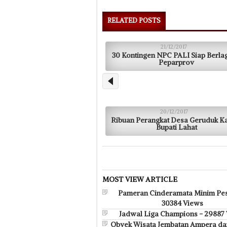
RELATED POSTS
21/12/2017
30 Kontingen NPC PALI Siap Berlag
Peparprov
20/12/2017
Ribuan Perangkat Desa Geruduk K
Bupati Lahat
MOST VIEW ARTICLE
Pameran Cinderamata Minim Pes
30384 Views
Jadwal Liga Champions - 29887
Obyek Wisata Jembatan Ampera da