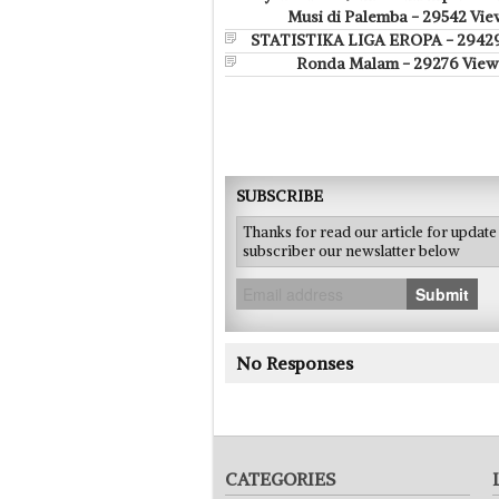
Musi di Palemba - 29542 Vie
STATISTIKA LIGA EROPA - 2942
Ronda Malam - 29276 View
SUBSCRIBE
Thanks for read our article for updat
subscriber our newslatter below
Submit
No Responses
CATEGORIES