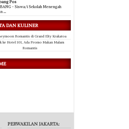
bang Pos
ANG - Siswa/i Sekolah Menengah
an
...
TA DAN KULINER
eymoon Romantis di Grand Elty Krakatoa
k ke Hotel 101, Ada Promo Makan Malam
Romantis
 ME
PERWAKILAN JAKARTA: