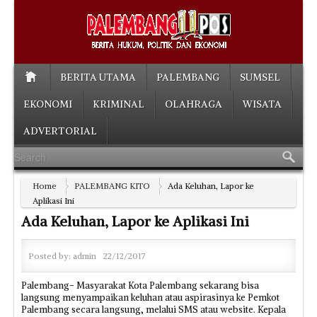
BERITA UTAMA
PALEMBANG
SUMSEL
EKONOMI
KRIMINAL
OLAHRAGA
WISATA
ADVERTORIAL
Home
PALEMBANG KITO
Ada Keluhan, Lapor ke
Aplikasi Ini
Ada Keluhan, Lapor ke Aplikasi Ini
Posted by:
admin
22/12/2017
Palembang- Masyarakat Kota Palembang sekarang bisa
langsung menyampaikan keluhan atau aspirasinya ke Pemkot
Palembang secara langsung, melalui SMS atau website. Kepala