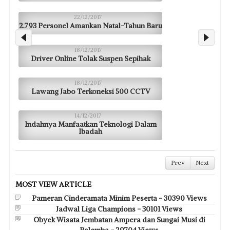
22/12/2017
2.793 Personel Amankan Natal-Tahun Baru
18/12/2017
Driver Online Tolak Suspen Sepihak
18/12/2017
Lawang Jabo Terkoneksi 500 CCTV
14/12/2017
Indahnya Manfaatkan Teknologi Dalam
Ibadah
Prev
Next
MOST VIEW ARTICLE
Pameran Cinderamata Minim Peserta - 30390 Views
Jadwal Liga Champions - 30101 Views
Obyek Wisata Jembatan Ampera dan Sungai Musi di
Palemba - 29704 Views