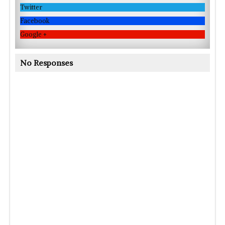
Twitter
Facebook
Google +
No Responses