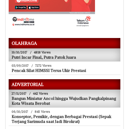
OLAHRAGA
19/10/2017
/
4818 Views
Putri Incar Final, Putra Patok Juara
03/09/2017
/
7272 Views
Pencak Silat HIMSSI Terus Ukir Prestasi
ADVERTORIAL
27/11/2017
/
442 Views
Bangun Miniatur Ancol hingga Wujudkan Pangkalpinang
Kota Wisata Berobat
06/10/2017
/
845 Views
Konseptor, Pemikir, dengan Berbagai Prestasi (Sepak
Terjang Sarimuda saat Jadi Birokrat)