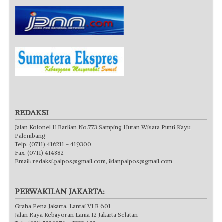
REDAKSI
Jalan Kolonel H Barlian No.773 Samping Hutan Wisata Punti Kayu
Palembang
Telp. (0711) 416211 - 419300
Fax. (0711) 414882
Email:
redaksi.palpos@gmail.com
,
iklanpalpos@gmail.com
PERWAKILAN JAKARTA:
Graha Pena Jakarta, Lantai VI R 601
Jalan Raya Kebayoran Lama 12 Jakarta Selatan