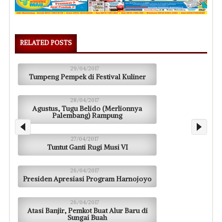
RELATED POSTS
29/04/2017
Tumpeng Pempek di Festival Kuliner
28/04/2017
Agustus, Tugu Belido (Merlionnya
Palembang) Rampung
27/04/2017
Tuntut Ganti Rugi Musi VI
26/04/2017
Presiden Apresiasi Program Harnojoyo
26/04/2017
Atasi Banjir, Pemkot Buat Alur Baru di
Sungai Buah