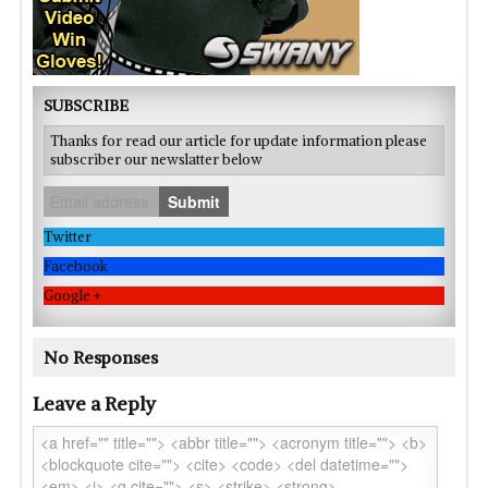
SUBSCRIBE
Thanks for read our article for update information please
subscriber our newslatter below
Submit
Twitter
Facebook
Google +
No Responses
Leave a Reply