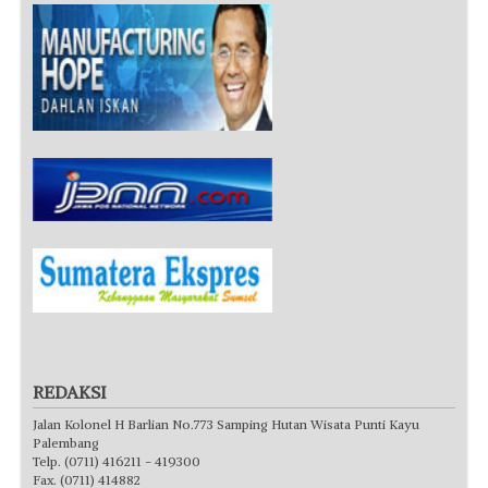
REDAKSI
Jalan Kolonel H Barlian No.773 Samping Hutan Wisata Punti Kayu
Palembang
Telp. (0711) 416211 - 419300
Fax. (0711) 414882