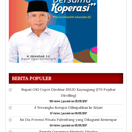
BERITA POPULER
Bupati OKI Copot Direktur RSUD Kayuagung (179 Pejabat
Dirolling)
931 views
|
posted on 05/05/2017
4 Tersangka Korupsi Dilimpahkan ke Kejari
67 views
|
posted on 09/05/2017
Ini Dia Potensi Wisata Palembang yang Dikagumi Kemenpar
64 views
|
posted on 05/05/2017
Pemain Curanmor Meringis Dipelor