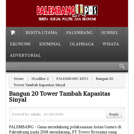
BERITA UTAMA
PALEMBANG
SUMSEL
EKONOMI
KRIMINAL
OLAHRAGA
WISATA
ADVERTORIAL
Home
Headline 2
PALEMBANG KITO
Bangun 20
Tower Tambah Kapasitas Sinyal
Bangun 20 Tower Tambah Kapasitas
Sinyal
Posted by:
admin
10/05/2016
Reply
PALEMBANG - Guna mendukung pelaksanaan Asian Games di
Palembang pada 2018 mendatang, PT Tower Bersama yang