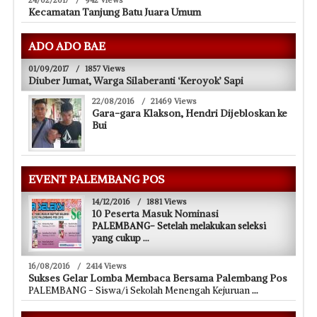
Kecamatan Tanjung Batu Juara Umum
ADO ADO BAE
01/09/2017
/
1857 Views
Diuber Jumat, Warga Silaberanti ‘Keroyok’ Sapi
22/08/2016
/
21469 Views
Gara-gara Klakson, Hendri Dijebloskan ke
Bui
EVENT PALEMBANG POS
14/12/2016
/
1881 Views
10 Peserta Masuk Nominasi
PALEMBANG- Setelah melakukan seleksi
yang cukup
...
16/08/2016
/
2414 Views
Sukses Gelar Lomba Membaca Bersama Palembang Pos
PALEMBANG - Siswa/i Sekolah Menengah Kejuruan
...