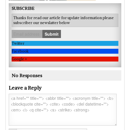
SUBSCRIBE
Thanks for read our article for update information please
subscriber our newslatter below
Submit
Twitter
Facebook
Google +
No Responses
Leave a Reply