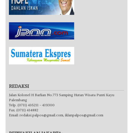
REDAKSI
Jalan Kolonel H Barlian No.773 Samping Hutan Wisata Punti Kayu
Palembang
Telp. (0711) 416211 - 419300
Fax. (0711) 414882
Email:
redaksi.palpos@gmail.com
,
iklanpalpos@gmail.com