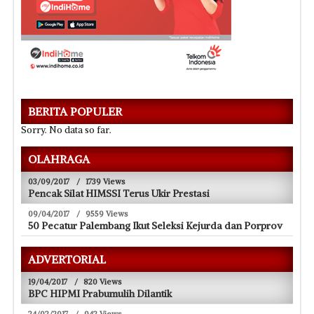
BERITA POPULER
Sorry. No data so far.
OLAHRAGA
03/09/2017
/
1739 Views
Pencak Silat HIMSSI Terus Ukir Prestasi
09/04/2017
/
9559 Views
50 Pecatur Palembang Ikut Seleksi Kejurda dan Porprov
ADVERTORIAL
19/04/2017
/
820 Views
BPC HIPMI Prabumulih Dilantik
24/02/2017
/
942 Views