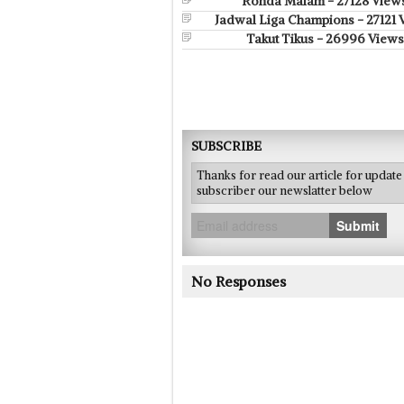
Ronda Malam - 27128 View
Jadwal Liga Champions - 27121 
Takut Tikus - 26996 Views
SUBSCRIBE
Thanks for read our article for updat
subscriber our newslatter below
Submit
No Responses