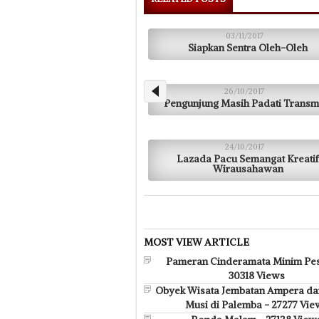
03/11/2017
Siapkan Sentra Oleh-Oleh
26/10/2017
Pengunjung Masih Padati Transm
24/10/2017
Lazada Pacu Semangat Kreatif
Wirausahawan
MOST VIEW ARTICLE
Pameran Cinderamata Minim Pes
30318 Views
Obyek Wisata Jembatan Ampera da
Musi di Palemba - 27277 Vie