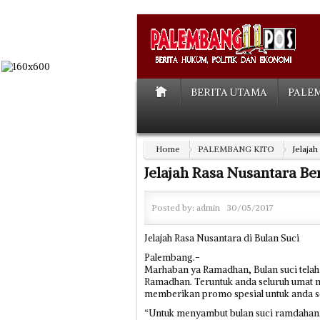
BERITA UTAMA
PALE
Home
PALEMBANG KITO
Jelaja
Jelajah Rasa Nusantara Be
Posted by:
admin
30/05/2017
Jelajah Rasa Nusantara di Bulan Suci
Palembang.-
Marhaban ya Ramadhan, Bulan suci telah
Ramadhan. Teruntuk anda seluruh umat 
memberikan promo spesial untuk anda 
“Untuk menyambut bulan suci ramdahan,