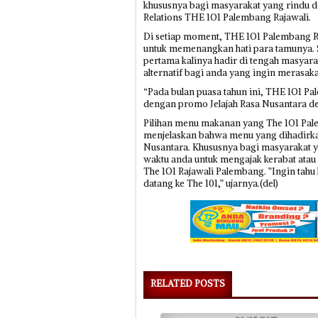
khususnya bagi masyarakat yang rindu d
Relations THE 1O1 Palembang Rajawali.
Di setiap moment, THE 1O1 Palembang R
untuk memenangkan hati para tamunya. S
pertama kalinya hadir di tengah masya
alternatif bagi anda yang ingin merasak
“Pada bulan puasa tahun ini, THE 1O1 
dengan promo Jelajah Rasa Nusantara den
Pilihan menu makanan yang The 1O1 Pale
menjelaskan bahwa menu yang dihadirkan
Nusantara. Khususnya bagi masyarakat y
waktu anda untuk mengajak kerabat atau 
The 1O1 Rajawali Palembang. ”Ingin tah
datang ke The 101,” ujarnya.(del)
RELATED POSTS