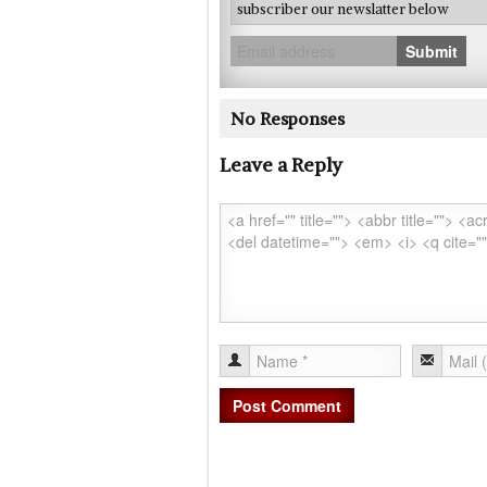
subscriber our newslatter below
Submit
No Responses
Leave a Reply