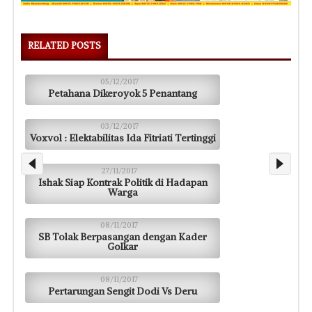
RELATED POSTS
05/12/2017
Petahana Dikeroyok 5 Penantang
03/12/2017
Voxvol : Elektabilitas Ida Fitriati Tertinggi
27/11/2017
Ishak Siap Kontrak Politik di Hadapan
Warga
08/11/2017
SB Tolak Berpasangan dengan Kader
Golkar
08/11/2017
Pertarungan Sengit Dodi Vs Deru