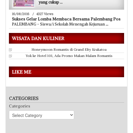
yang cukup
...
16/08/2016
/
4327 Views
Sukses Gelar Lomba Membaca Bersama Palembang Pos
PALEMBANG - Siswa/i Sekolah Menengah Kejuruan
...
WISATA DAN KULINER
Honeymoon Romantis di Grand Elty Krakatoa
Yok ke Hotel 101, Ada Promo Makan Malam Romantis
LIKE ME
CATEGORIES
Categories