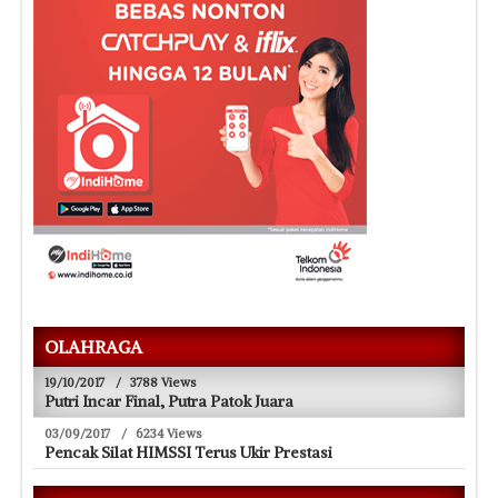
OLAHRAGA
19/10/2017
/
3788 Views
Putri Incar Final, Putra Patok Juara
03/09/2017
/
6234 Views
Pencak Silat HIMSSI Terus Ukir Prestasi