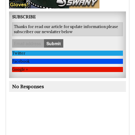
SUBSCRIBE
Thanks for read our article for update information please
subscriber our newslatter below
Submit
Twitter
Facebook
Google +
No Responses