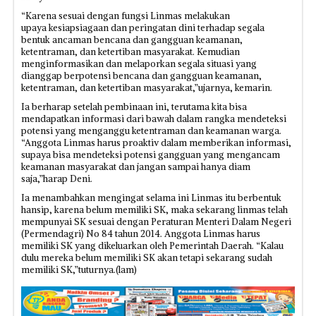
“Karena sesuai dengan fungsi Linmas melakukan
upaya kesiapsiagaan dan peringatan dini terhadap segala
bentuk ancaman bencana dan gangguan keamanan,
ketentraman, dan ketertiban masyarakat. Kemudian
menginformasikan dan melaporkan segala situasi yang
dianggap berpotensi bencana dan gangguan keamanan,
ketentraman, dan ketertiban masyarakat,”ujarnya, kemarin.
Ia berharap‎ setelah pembinaan ini, terutama kita bisa
mendapatkan informasi dari bawah dalam rangka mendeteksi
potensi yang menganggu ketentraman dan keamanan warga.
“Anggota Linmas harus proaktiv dalam memberikan informasi,
supaya bisa mendeteksi potensi gangguan yang mengancam
keamanan masyarakat dan jangan sampai hanya diam
saja,”harap Deni.
Ia menambahkan mengingat selama ini Linmas itu berbentuk
hansip, karena belum memiliki SK, maka sekarang linmas telah
mempunyai SK sesuai dengan Peraturan Menteri Dalam Negeri
(Permendagri)‎ No 84 tahun 2014. Anggota Linmas harus
memiliki SK yang dikeluarkan oleh Pemerintah Daerah. “Kalau
dulu mereka belum memiliki SK akan tetapi sekarang sudah
memiliki SK,”tuturnya.‎(lam)